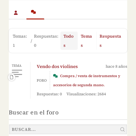
Temas:
Respuestas:
Todo
Tema
Respuesta
/
1
0
s
s
s
Vendo dos violines
TEMA
hace 8 años
Compra / venta de instrumentos y
FORO
accesorios de segunda mano.
Respuestas: 0
Visualizaciones: 2684
Buscar en el foro