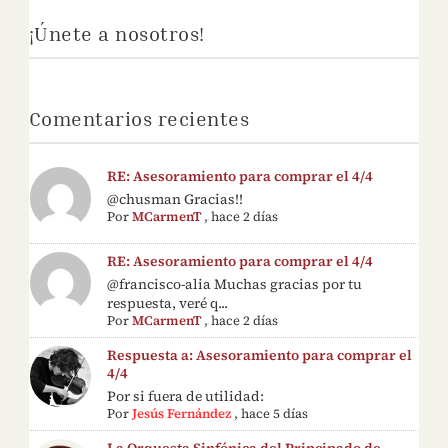
¡Únete a nosotros!
Comentarios recientes
RE: Asesoramiento para comprar el 4/4
@chusman Gracias!!
Por
MCarmenT
,
hace 2 días
RE: Asesoramiento para comprar el 4/4
@francisco-alia Muchas gracias por tu
respuesta, veré q...
Por
MCarmenT
,
hace 2 días
Respuesta a: Asesoramiento para comprar el
4/4
Por si fuera de utilidad:
Por
Jesús Fernández
,
hace 5 días
La Orquesta Sinfónica del Principado de