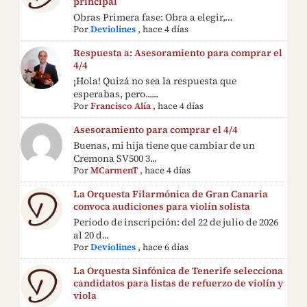
principal
Obras Primera fase: Obra a elegir,…
Por
Deviolines
,
hace 4 días
Respuesta a: Asesoramiento para comprar el
4/4
¡Hola! Quizá no sea la respuesta que
esperabas, pero......
Por
Francisco Alía
,
hace 4 días
Asesoramiento para comprar el 4/4
Buenas, mi hija tiene que cambiar de un
Cremona SV500 3...
Por
MCarmenT
,
hace 4 días
La Orquesta Filarmónica de Gran Canaria
convoca audiciones para violín solista
Período de inscripción: del 22 de julio de 2026
al 20 d...
Por
Deviolines
,
hace 6 días
La Orquesta Sinfónica de Tenerife selecciona
candidatos para listas de refuerzo de violín y
viola