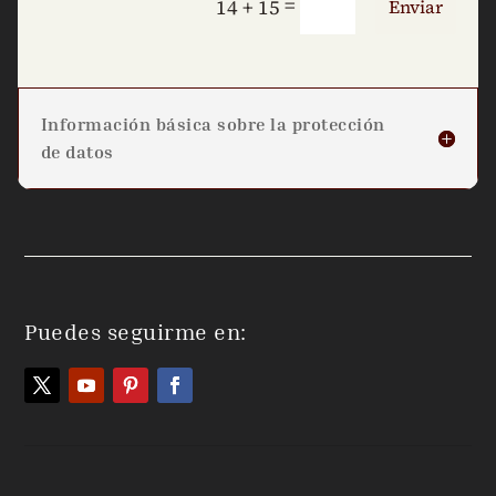
=
14 + 15
Enviar
Información básica sobre la protección
de datos
Puedes seguirme en: