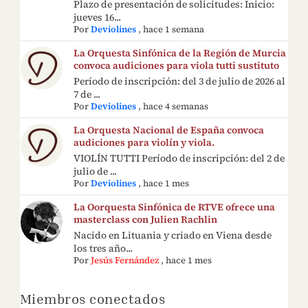
Plazo de presentación de solicitudes: Inicio:
jueves 16...
Por
Deviolines
,
hace 1 semana
La Orquesta Sinfónica de la Región de Murcia
convoca audiciones para viola tutti sustituto
Período de inscripción: del 3 de julio de 2026 al
7 de ...
Por
Deviolines
,
hace 4 semanas
La Orquesta Nacional de España convoca
audiciones para violín y viola.
VIOLÍN TUTTI Período de inscripción: del 2 de
julio de ...
Por
Deviolines
,
hace 1 mes
La Oorquesta Sinfónica de RTVE ofrece una
masterclass con Julien Rachlin
Nacido en Lituania y criado en Viena desde
los tres año...
Por
Jesús Fernández
,
hace 1 mes
Miembros conectados