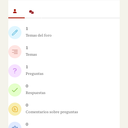
1
Temas del foro
1
Temas
1
Preguntas
0
Respuestas
0
Comentarios sobre preguntas
0