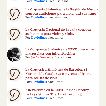
Por
Deviolines
hace 1 semana
La Orquesta Sinfónica de la Región de Murcia
convoca audiciones para viola tutti sustituto
Por
Deviolines
hace 4 semanas
La Orquesta Nacional de España convoca
audiciones para violín y viola.
Por
Deviolines
hace 1 mes
La Oorquesta Sinfónica de RTVE ofrece una
masterclass con Julien Rachlin
Por
Jesús Fernández
hace 1 mes
La Orquestra Simfònica de Barcelona i
Nacional de Catalunya convoca audiciones
para solista de viola
Por
Deviolines
hace 1 mes
Nuevo curso en la CEPIC:Inside Dorothy
DeLay’s Studio: The Art of Teaching
Por
Deviolines
hace 1 mes