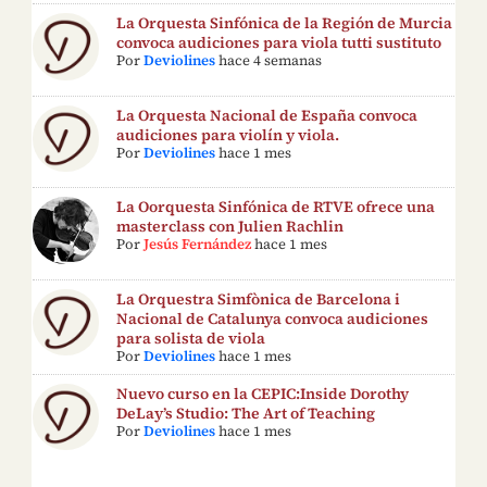
La Orquesta Sinfónica de la Región de Murcia
convoca audiciones para viola tutti sustituto
Por
Deviolines
hace 4 semanas
La Orquesta Nacional de España convoca
audiciones para violín y viola.
Por
Deviolines
hace 1 mes
La Oorquesta Sinfónica de RTVE ofrece una
masterclass con Julien Rachlin
Por
Jesús Fernández
hace 1 mes
La Orquestra Simfònica de Barcelona i
Nacional de Catalunya convoca audiciones
para solista de viola
Por
Deviolines
hace 1 mes
Nuevo curso en la CEPIC:Inside Dorothy
DeLay’s Studio: The Art of Teaching
Por
Deviolines
hace 1 mes