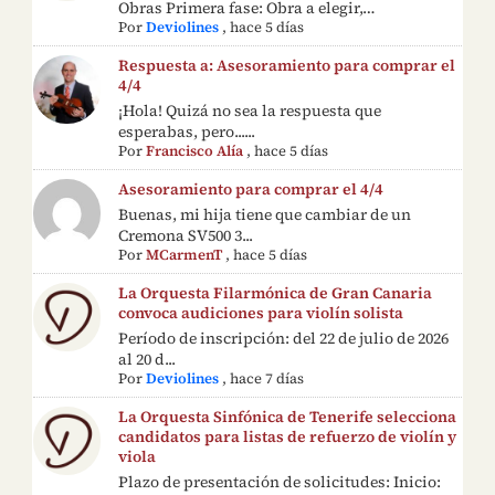
Obras Primera fase: Obra a elegir,…
Por
Deviolines
,
hace 5 días
Respuesta a: Asesoramiento para comprar el
4/4
¡Hola! Quizá no sea la respuesta que
esperabas, pero......
Por
Francisco Alía
,
hace 5 días
Asesoramiento para comprar el 4/4
Buenas, mi hija tiene que cambiar de un
Cremona SV500 3...
Por
MCarmenT
,
hace 5 días
La Orquesta Filarmónica de Gran Canaria
convoca audiciones para violín solista
Período de inscripción: del 22 de julio de 2026
al 20 d...
Por
Deviolines
,
hace 7 días
La Orquesta Sinfónica de Tenerife selecciona
candidatos para listas de refuerzo de violín y
viola
Plazo de presentación de solicitudes: Inicio: