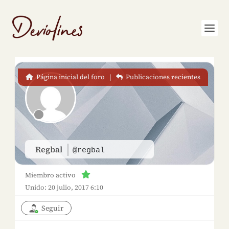
Página inicial del foro
|
Publicaciones recientes
Regbal
@regbal
Miembro activo
Unido: 20 julio, 2017 6:10
Seguir