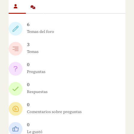
6
Temas del foro
3
Temas
0
Preguntas
0
Respuestas
0
Comentarios sobre preguntas
0
Le gustó