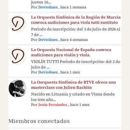
jueves 16...
Por
Deviolines
,
hace 1 semana
La Orquesta Sinfónica de la Región de Murcia
convoca audiciones para viola tutti sustituto
Período de inscripción: del 3 de julio de 2026 al
7 de ...
Por
Deviolines
,
hace 4 semanas
La Orquesta Nacional de España convoca
audiciones para violín y viola.
VIOLÍN TUTTI Período de inscripción: del 2 de
julio de ...
Por
Deviolines
,
hace 1 mes
La Oorquesta Sinfónica de RTVE ofrece una
masterclass con Julien Rachlin
Nacido en Lituania y criado en Viena desde
los tres año...
Por
Jesús Fernández
,
hace 1 mes
Miembros conectados