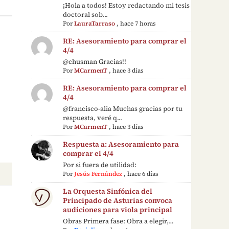
¡Hola a todos! Estoy redactando mi tesis
doctoral sob...
Por
LauraTarraso
,
hace 7 horas
RE: Asesoramiento para comprar el
4/4
@chusman Gracias!!
Por
MCarmenT
,
hace 3 días
RE: Asesoramiento para comprar el
4/4
@francisco-alia Muchas gracias por tu
respuesta, veré q...
Por
MCarmenT
,
hace 3 días
Respuesta a: Asesoramiento para
comprar el 4/4
Por si fuera de utilidad:
Por
Jesús Fernández
,
hace 6 días
La Orquesta Sinfónica del
Principado de Asturias convoca
audiciones para viola principal
Obras Primera fase: Obra a elegir,…