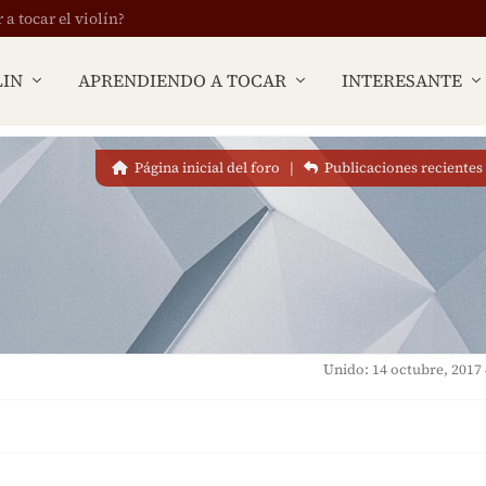
 tocar el violín?
LIN
APRENDIENDO A TOCAR
INTERESANTE
Página inicial del foro
|
Publicaciones recientes
Unido: 14 octubre, 2017 