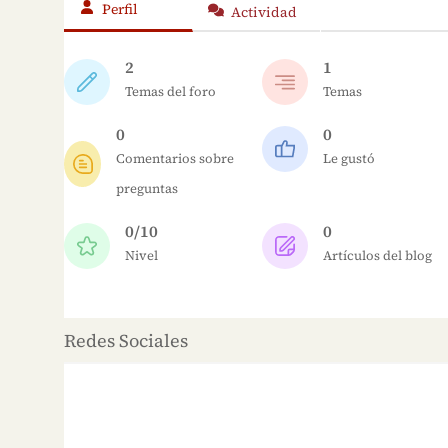
Perfil
Actividad
2
1
Temas del foro
Temas
0
0
Comentarios sobre
Le gustó
preguntas
0/10
0
Nivel
Artículos del blog
Redes Sociales