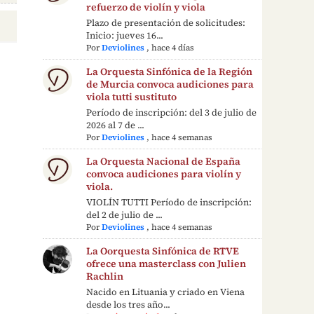
refuerzo de violín y viola
Plazo de presentación de solicitudes:
Inicio: jueves 16...
Por
Deviolines
,
hace 4 días
La Orquesta Sinfónica de la Región
de Murcia convoca audiciones para
viola tutti sustituto
Período de inscripción: del 3 de julio de
2026 al 7 de ...
Por
Deviolines
,
hace 4 semanas
La Orquesta Nacional de España
convoca audiciones para violín y
viola.
VIOLÍN TUTTI Período de inscripción:
del 2 de julio de ...
Por
Deviolines
,
hace 4 semanas
La Oorquesta Sinfónica de RTVE
ofrece una masterclass con Julien
Rachlin
Nacido en Lituania y criado en Viena
desde los tres año...