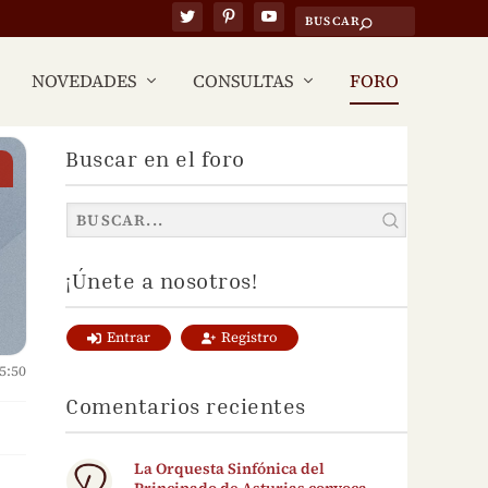
NOVEDADES
CONSULTAS
FORO
Buscar en el foro
¡Únete a nosotros!
Entrar
Registro
5:50
Comentarios recientes
La Orquesta Sinfónica del
Principado de Asturias convoca