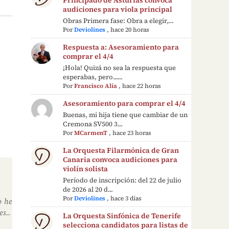
audiciones para viola principal
Obras Primera fase: Obra a elegir,…
Por
Deviolines
,
hace 20 horas
Respuesta a: Asesoramiento para
comprar el 4/4
¡Hola! Quizá no sea la respuesta que
esperabas, pero......
Por
Francisco Alía
,
hace 22 horas
Asesoramiento para comprar el 4/4
Buenas, mi hija tiene que cambiar de un
Cremona SV500 3...
Por
MCarmenT
,
hace 23 horas
La Orquesta Filarmónica de Gran
Canaria convoca audiciones para
violín solista
Período de inscripción: del 22 de julio
de 2026 al 20 d...
Por
Deviolines
,
hace 3 días
o he
es..
La Orquesta Sinfónica de Tenerife
selecciona candidatos para listas de