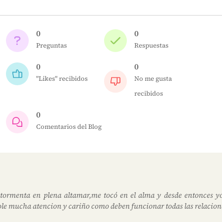
0
0
Preguntas
Respuestas
0
0
"Likes" recibidos
No me gusta
recibidos
0
Comentarios del Blog
 tormenta en plena altamar,me tocó en el alma y desde entonces y
ole mucha atencion y cariño como deben funcionar todas las relacion