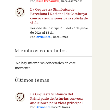
Por
Jesús Fernández
,
hace 4 semanas
La Orquestra Simfònica de
Barcelona i Nacional de Catalunya
convoca audiciones para solista de
viola
Período de inscripción: del 25 de junio
de 2026 al 15 d...
Por
Deviolines
,
hace 1 mes
Miembros conectados
No hay miembros conectados en este
momento
Últimos temas
La Orquesta Sinfónica del
Principado de Asturias convoca
audiciones para viola principal
Por
Deviolines
hace 20 horas