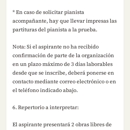
* En caso de solicitar pianista
acompañante, hay que llevar impresas las
partituras del pianista a la prueba.
Nota: Si el aspirante no ha recibido
confirmación de parte de la organización
en un plazo máximo de 3 días laborables
desde que se inscribe, deberá ponerse en
contacto mediante correo electrónico o en
el teléfono indicado abajo.
6. Repertorio a interpretar:
El aspirante presentará 2 obras libres de