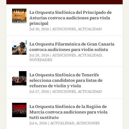
La Orquesta Sinfónica del Principado de
Asturias convoca audiciones para viola
principal
Jul 30, 2026
|
AUDICIONES
,
ACTUALIDAD
La Orquesta Filarmónica de Gran Canaria
convoca audiciones para violín solista
Jul 28, 2026
|
AUDICIONES
,
ACTUALIDAD
,
NOVEDADES
La Orquesta Sinfónica de Tenerife
selecciona candidatos para listas de
refuerzo de violín y viola
Jul 27, 2026
|
AUDICIONES
,
ACTUALIDAD
La Orquesta Sinfónica de la Región de
Murcia convoca audiciones para viola
tutti sustituto
Jul 6, 2026
|
ACTUALIDAD
,
AUDICIONES