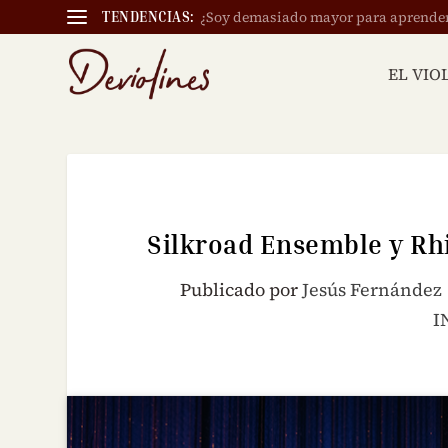
¿Soy demasiado mayor para aprender a
TENDENCIAS:
EL VIO
Silkroad Ensemble y Rh
Publicado por
Jesús Fernández
I