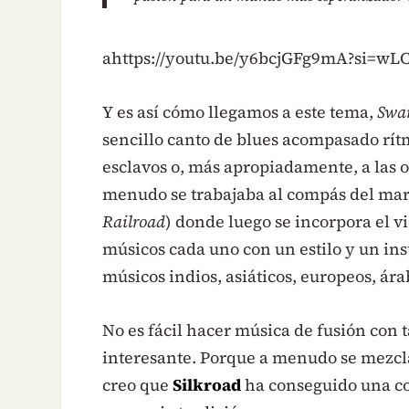
ahttps://youtu.be/y6bcjGFg9mA?si=
Y es así cómo llegamos a este tema,
Swa
sencillo canto de blues acompasado rít
esclavos o, más apropiadamente, a las o
menudo se trabajaba al compás del mar
Railroad
) donde luego se incorpora el vi
músicos cada uno con un estilo y un in
músicos indios, asiáticos, europeos, árab
No es fácil hacer música de fusión con t
interesante. Porque a menudo se mezcla
creo que
Silkroad
ha conseguido una co