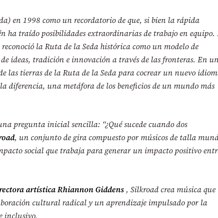
da) en 1998 como un recordatorio de que, si bien la rápida
n ha traído posibilidades extraordinarias de trabajo en equipo.
reconoció la Ruta de la Seda histórica como un modelo de
de ideas, tradición e innovación a través de las fronteras. En u
e las tierras de la Ruta de la Seda para cocrear un nuevo idio
 la diferencia, una metáfora de los beneficios de un mundo más
 una pregunta inicial sencilla: “¿Qué sucede cuando dos
road
, un conjunto de gira compuesto por músicos de talla mund
pacto social que trabaja para generar un impacto positivo entr
irectora artística Rhiannon Giddens
, Silkroad crea música que
aboración cultural radical y un aprendizaje impulsado por la
 inclusivo.