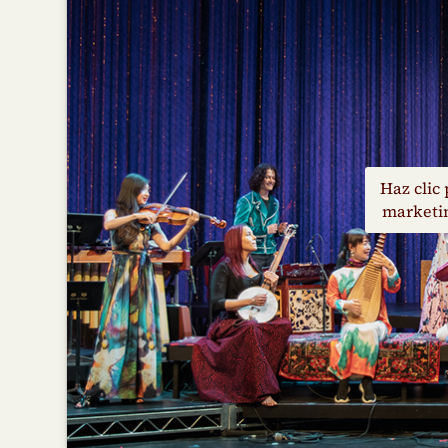
Haz clic 
marketin