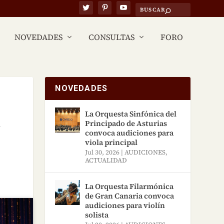
NOVEDADES
CONSULTAS
FORO
NOVEDADES
La Orquesta Sinfónica del
l
Principado de Asturias
convoca audiciones para
viola principal
Jul 30, 2026
|
AUDICIONES
,
ACTUALIDAD
La Orquesta Filarmónica
de Gran Canaria convoca
audiciones para violín
solista