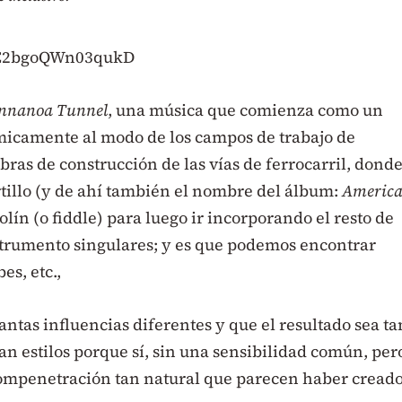
wLC2bgoQWn03qukD
nnanoa Tunnel
, una música que comienza como un
micamente al modo de los campos de trabajo de
bras de construcción de las vías de ferrocarril, donde
tillo (y de ahí también el nombre del álbum:
Americ
olín (o fiddle) para luego ir incorporando el resto de
strumento singulares; y es que podemos encontrar
es, etc.,
antas influencias diferentes y que el resultado sea ta
n estilos porque sí, sin una sensibilidad común, per
mpenetración tan natural que parecen haber cread