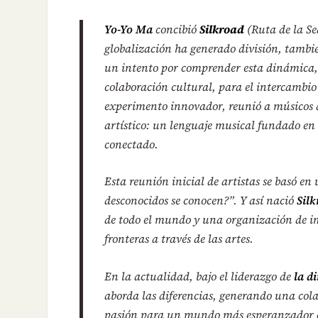
Yo-Yo Ma
concibió
Silkroad
(Ruta de la Se
globalización ha generado división, tambié
un intento por comprender esta dinámica, 
colaboración cultural, para el intercambio 
experimento innovador, reunió a músicos d
artístico: un lenguaje musical fundado en
conectado.
Esta reunión inicial de artistas se basó en
desconocidos se conocen?”. Y así nació
Silk
de todo el mundo y una organización de im
fronteras a través de las artes.
En la actualidad, bajo el liderazgo de
la d
aborda las diferencias, generando una col
pasión para un mundo más esperanzador e