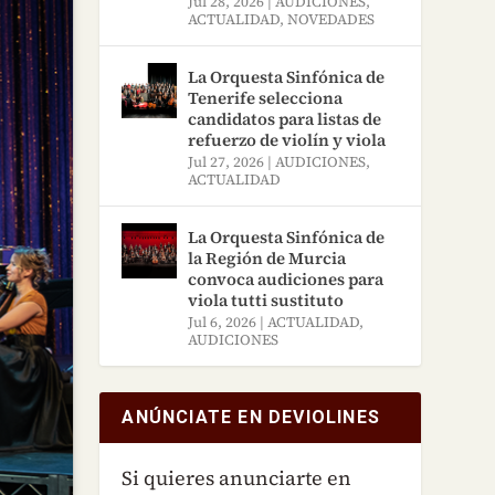
Jul 28, 2026
|
AUDICIONES
,
ACTUALIDAD
,
NOVEDADES
La Orquesta Sinfónica de
Tenerife selecciona
candidatos para listas de
refuerzo de violín y viola
Jul 27, 2026
|
AUDICIONES
,
ACTUALIDAD
La Orquesta Sinfónica de
la Región de Murcia
convoca audiciones para
viola tutti sustituto
Jul 6, 2026
|
ACTUALIDAD
,
AUDICIONES
ANÚNCIATE EN DEVIOLINES
Si quieres anunciarte en