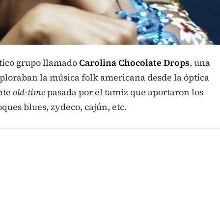
stico grupo llamado
Carolina Chocolate Drops
, una
ploraban la música folk americana desde la óptica
nte
old-time
pasada por el tamiz que aportaron los
ques blues, zydeco, cajún, etc.