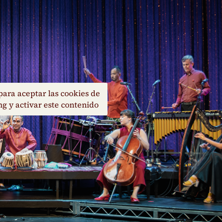
para aceptar las cookies de
g y activar este contenido