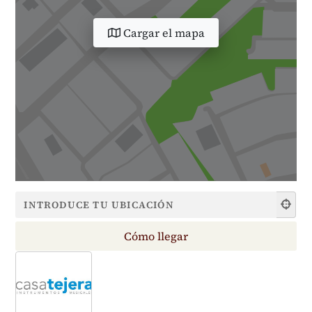
Cargar el mapa