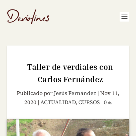
Taller de verdiales con
Carlos Fernández
Publicado por
Jesús Fernández
|
Nov 11,
2020
|
ACTUALIDAD
,
CURSOS
|
0