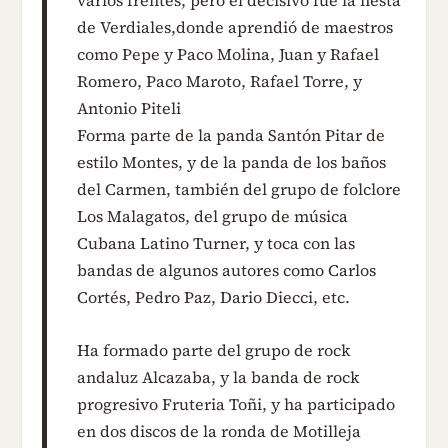
varios frentes, pero el decisivo fue la fiesta
de Verdiales,donde aprendió de maestros
como Pepe y Paco Molina, Juan y Rafael
Romero, Paco Maroto, Rafael Torre, y
Antonio Piteli
Forma parte de la panda Santón Pitar de
estilo Montes, y de la panda de los baños
del Carmen, también del grupo de folclore
Los Malagatos, del grupo de música
Cubana Latino Turner, y toca con las
bandas de algunos autores como Carlos
Cortés, Pedro Paz, Dario Diecci, etc.
Ha formado parte del grupo de rock
andaluz Alcazaba, y la banda de rock
progresivo Fruteria Toñi, y ha participado
en dos discos de la ronda de Motilleja