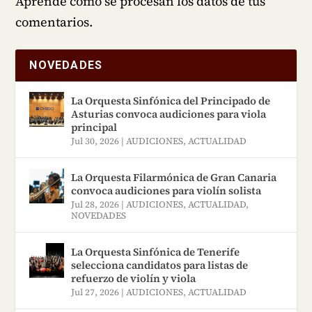
Aprende cómo se procesan los datos de tus
comentarios.
NOVEDADES
La Orquesta Sinfónica del Principado de
Asturias convoca audiciones para viola
principal
Jul 30, 2026
|
AUDICIONES
,
ACTUALIDAD
La Orquesta Filarmónica de Gran Canaria
convoca audiciones para violín solista
Jul 28, 2026
|
AUDICIONES
,
ACTUALIDAD
,
NOVEDADES
La Orquesta Sinfónica de Tenerife
selecciona candidatos para listas de
refuerzo de violín y viola
Jul 27, 2026
|
AUDICIONES
,
ACTUALIDAD