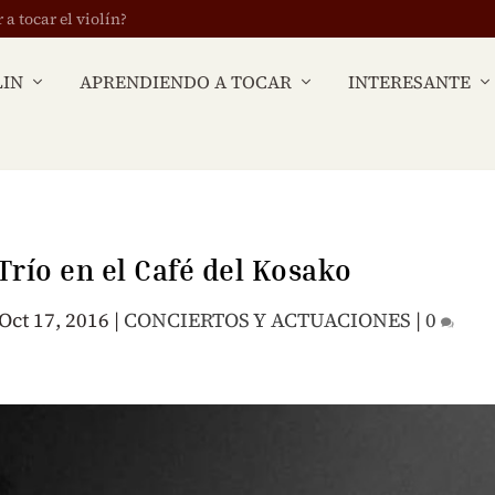
 tocar el violín?
LIN
APRENDIENDO A TOCAR
INTERESANTE
 Trío en el Café del Kosako
Oct 17, 2016
|
CONCIERTOS Y ACTUACIONES
|
0