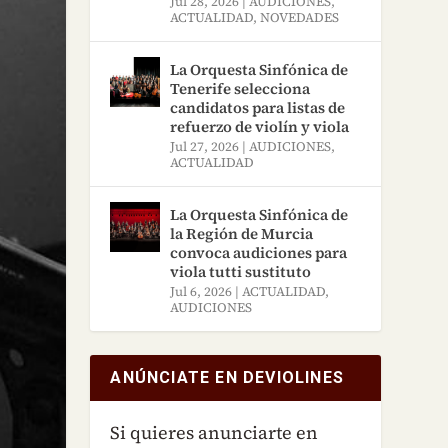
Jul 28, 2026
|
AUDICIONES
,
ACTUALIDAD
,
NOVEDADES
La Orquesta Sinfónica de
Tenerife selecciona
candidatos para listas de
refuerzo de violín y viola
Jul 27, 2026
|
AUDICIONES
,
ACTUALIDAD
La Orquesta Sinfónica de
la Región de Murcia
convoca audiciones para
viola tutti sustituto
Jul 6, 2026
|
ACTUALIDAD
,
AUDICIONES
ANÚNCIATE EN DEVIOLINES
Si quieres anunciarte en