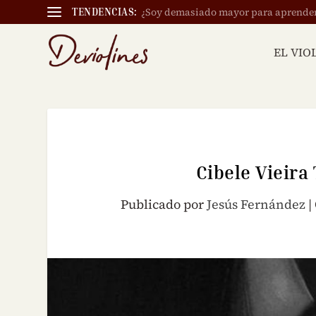
¿Soy demasiado mayor para aprender a
TENDENCIAS:
EL VIO
Cibele Vieira
Publicado por
Jesús Fernández
|