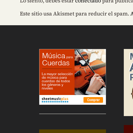
Lo siento, debes estar
conectado
para public
Este sitio usa Akismet para reducir el spam.
A