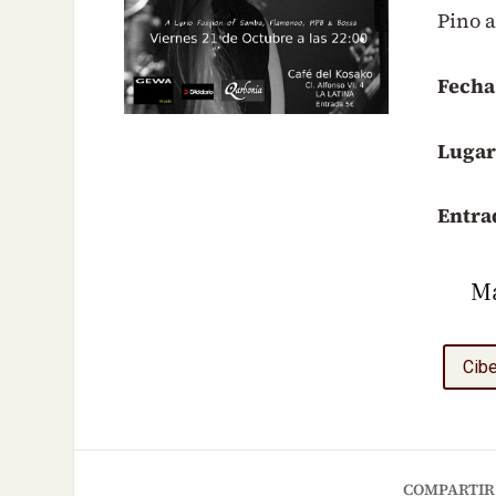
Pino a
Fecha
Lugar
Entra
M
Cibe
COMPARTIR