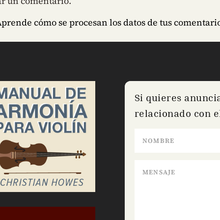
ar un comentario.
prende cómo se procesan los datos de tus comentario
Si quieres anunci
relacionado con el