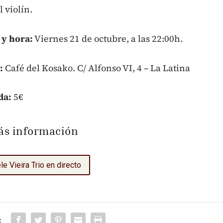
l violín.
 y hora:
Viernes 21 de octubre, a las 22:00h.
:
Café del Kosako. C/ Alfonso VI, 4 – La Latina
da:
5€
ás información
le Vieira Trio en directo
: