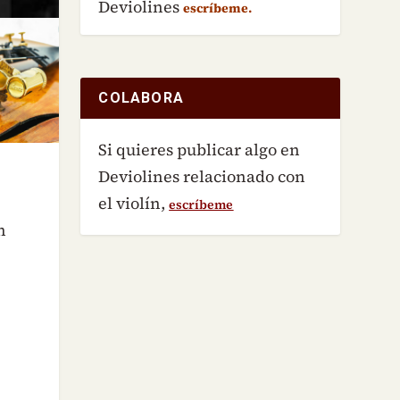
Deviolines
escríbeme.
COLABORA
Si quieres publicar algo en
Deviolines relacionado con
el violín,
escríbeme
n
r