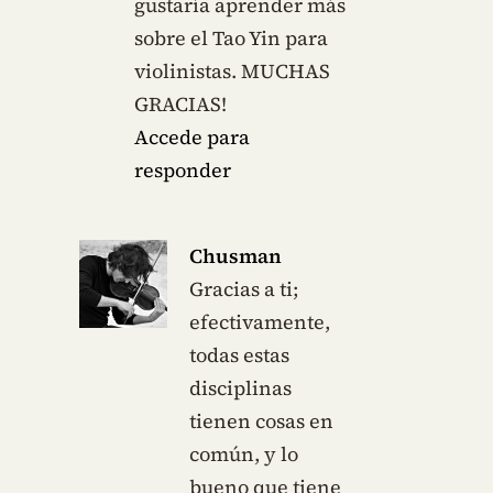
gustaría aprender más
sobre el Tao Yin para
violinistas. MUCHAS
GRACIAS!
Accede para
responder
Chusman
Gracias a ti;
efectivamente,
todas estas
disciplinas
tienen cosas en
común, y lo
bueno que tiene