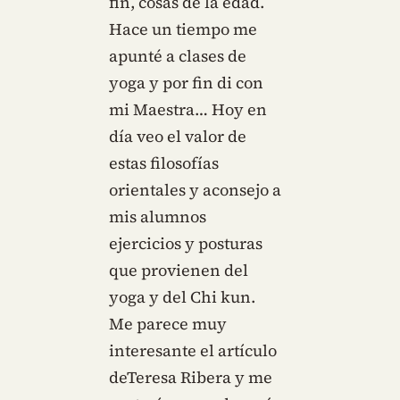
fin, cosas de la edad.
Hace un tiempo me
apunté a clases de
yoga y por fin di con
mi Maestra… Hoy en
día veo el valor de
estas filosofías
orientales y aconsejo a
mis alumnos
ejercicios y posturas
que provienen del
yoga y del Chi kun.
Me parece muy
interesante el artículo
deTeresa Ribera y me