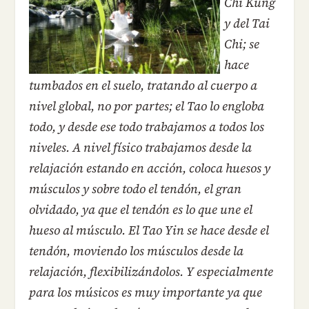
Chi Kung
y del Tai
Chi; se
hace
tumbados en el suelo, tratando al cuerpo a
nivel global, no por partes; el Tao lo engloba
todo, y desde ese todo trabajamos a todos los
niveles. A nivel físico trabajamos desde la
relajación estando en acción, coloca huesos y
músculos y sobre todo el tendón, el gran
olvidado, ya que el tendón es lo que une el
hueso al músculo. El Tao Yin se hace desde el
tendón, moviendo los músculos desde la
relajación, flexibilizándolos. Y especialmente
para los músicos es muy importante ya que