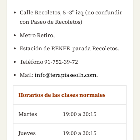
Calle Recoletos, 5 -3º izq (no confundir
con Paseo de Recoletos)
Metro Retiro,
Estación de RENFE parada Recoletos.
Teléfono 91-752-39-72
Mail:
info@terapiaseolh.com
.
Horarios de las clases normales
Martes
19:00 a 20:15
Jueves
19:00 a 20:15