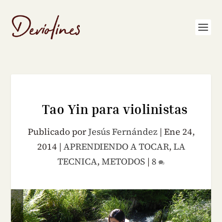
Tao Yin para violinistas
Publicado por
Jesús Fernández
|
Ene 24,
2014
|
APRENDIENDO A TOCAR
,
LA
TECNICA
,
METODOS
|
8