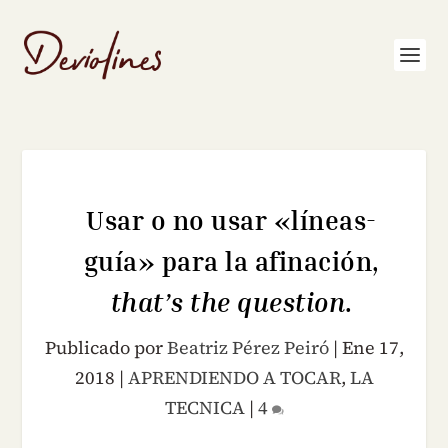
Usar o no usar «líneas-
guía» para la afinación,
that’s the question
.
Publicado por
Beatriz Pérez Peiró
|
Ene 17,
2018
|
APRENDIENDO A TOCAR
,
LA
TECNICA
|
4