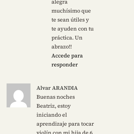
alegra
muchísimo que
te sean útiles y
te ayuden con tu
práctica. Un
abrazo!!
Accede para
responder
Alvar ARANDIA
Buenas noches
Beatriz, estoy
iniciando el
aprendizaje para tocar
violín con mi hija de 6