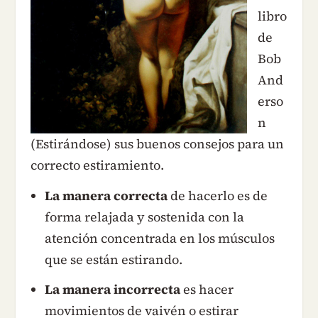
libro
de
Bob
And
erso
n
(Estirándose) sus buenos consejos para un
correcto estiramiento.
La manera correcta
de hacerlo es de
forma relajada y sostenida con la
atención concentrada en los músculos
que se están estirando.
La manera incorrecta
es hacer
movimientos de vaivén o estirar