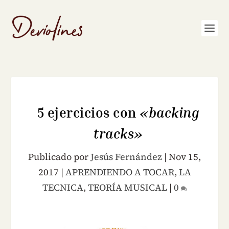
5 ejercicios con
«backing
tracks»
Publicado por
Jesús Fernández
|
Nov 15,
2017
|
APRENDIENDO A TOCAR
,
LA
TECNICA
,
TEORÍA MUSICAL
|
0