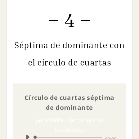
– 4 –
Séptima de dominante con
el círculo de cuartas
Círculo de cuartas séptima
de dominante
por
FFBTS
|
Ejercicios con
backtracks
Reproductor