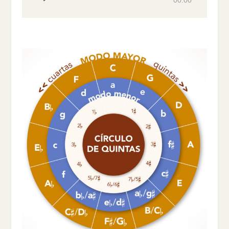
00:00
de
audio