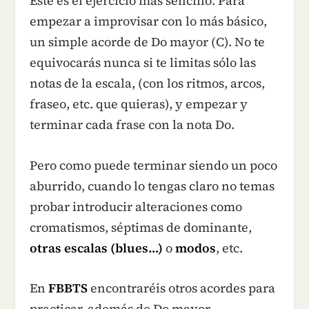
Este es el ejercicio más sencillo. Para
empezar a improvisar con lo más básico,
un simple acorde de Do mayor (C). No te
equivocarás nunca si te limitas sólo las
notas de la escala, (con los ritmos, arcos,
fraseo, etc. que quieras), y empezar y
terminar cada frase con la nota Do.
Pero como puede terminar siendo un poco
aburrido, cuando lo tengas claro no temas
probar introducir alteraciones como
cromatismos, séptimas de dominante,
otras escalas (blues…)
o
modos
, etc.
En
FBBTS
encontraréis otros acordes para
practicar, además de Do mayor.