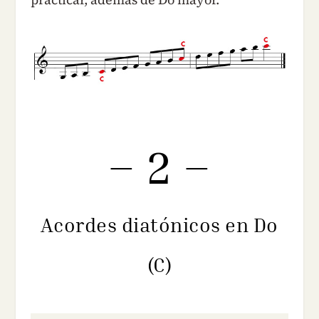
– 2 –
Acordes diatónicos en Do
(C)