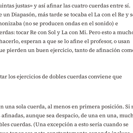
ntas justas» y así afinar las cuatro cuerdas entre sí.
e un Diapasón, más tarde se tocaba el La con el Re y s
monizaba (no se producen ondas en el sonido) e
rdas: tocar Re con Sol y La con Mi. Pero esto a much
hacerlo, esperan a que se lo afine el profesor, o usan
que pierden un buen ejercicio, tanto de afinación com
tar los ejercicios de dobles cuerdas conviene que
 una sola cuerda, al menos en primera posición. Si 
s afinadas, aunque sea despacio, de una en una, muc
es cuerdas. (Una excepción a esto sería cuando se