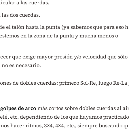
cular a las cuerdas.
las dos cuerdas.
e el talón hasta la punta (ya sabemos que para eso 
estemos en la zona de la punta y mucha menos o
ecer que exige mayor presión y/o velocidad que sólo
n no es necesario.
iones de dobles cuerdas: primero Sol-Re, luego Re-La
s
golpes de arco
más cortos sobre dobles cuerdas al ai
artelé, etc. dependiendo de los que hayamos practicado
os hacer ritmos, 3×4, 4×4, etc., siempre buscando q