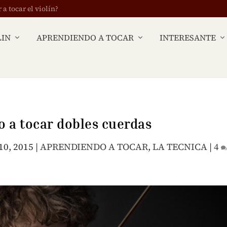
 tocar el violín?
LIN
APRENDIENDO A TOCAR
INTERESANTE
 a tocar dobles cuerdas
10, 2015
|
APRENDIENDO A TOCAR
,
LA TECNICA
|
4