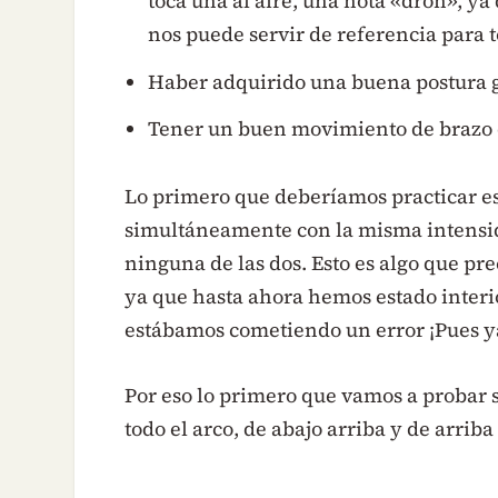
toca una al aire, una nota «dron», y
nos puede servir de referencia para t
Haber adquirido una buena postura g
Tener un buen movimiento de brazo d
Lo primero que deberíamos practicar es
simultáneamente con la misma intensid
ninguna de las dos. Esto es algo que p
ya que hasta ahora hemos estado inter
estábamos cometiendo un error ¡Pues ya
Por eso lo primero que vamos a probar s
todo el arco, de abajo arriba y de arrib