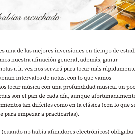
es una de las mejores inversiones en tiempo de estud
mos nuestra afinación general, además, ganar
notas a la vez nos servirá para tocar más rápidament
enan intervalos de notas, con lo que vamos
s tocar música con una profundidad musical un po
cuerdas son el pan de cada día, aunque afortunadament
entos tan difíciles como en la clásica (con lo que s
e para empezar a practicarlas).
s
(cuando no había afinadores electrónicos) obligaba 