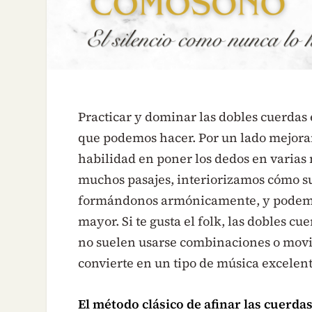
Practicar y dominar las dobles cuerdas 
que podemos hacer. Por un lado mejora
habilidad en poner los dedos en varias 
muchos pasajes, interiorizamos cómo su
formándonos armónicamente, y podemo
mayor. Si te gusta el folk, las dobles 
no suelen usarse combinaciones o movimi
convierte en un tipo de música excelent
El método clásico de afinar las cuerda