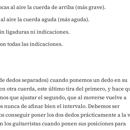
cas al aire la cuerda de arriba (más grave).
 al aire la cuerda aguda (más aguda).
sin ligaduras ni indicaciones.
con todas las indicaciones.
 de dedos separados) cuando ponemos un dedo en su
en otra cuerda, este último tira del primero, y hace q
mos que ajustar el segundo, que al moverse vuelve a
os nunca de afinar bien el intervalo. Debemos ser
os conseguir poner los dos dedos prácticamente a la 
n los guitarristas cuando ponen sus posiciones para