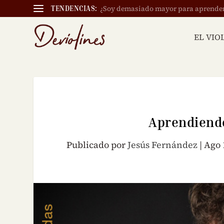
¿Soy demasiado mayor para aprender a
TENDENCIAS:
EL VIO
Aprendiendo
Publicado por
Jesús Fernández
|
Ago 