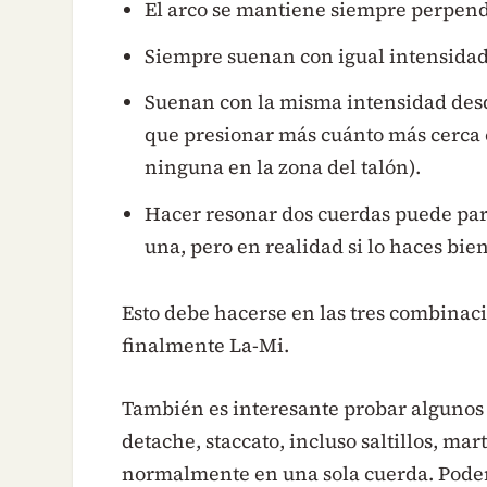
El arco se mantiene siempre perpendi
Siempre suenan con igual intensidad 
Suenan con la misma intensidad desd
que presionar más cuánto más cerca 
ninguna en la zona del talón).
Hacer resonar dos cuerdas puede par
una, pero en realidad si lo haces bie
Esto debe hacerse en las tres combinac
finalmente La-Mi.
También es interesante probar alguno
detache, staccato, incluso saltillos, m
normalmente en una sola cuerda. Podem