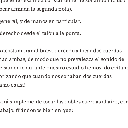
a que tener esa nota constantemente sonando incluso
ocar afinada la segunda nota).
eneral, y de manos en particular.
erecho desde el talón a la punta.
 acostumbrar al brazo derecho a tocar dos cuerdas
ad ambas, de modo que no prevalezca el sonido de
recisamente durante nuestro estudio hemos ido evitan
iorizando que cuando nos sonaban dos cuerdas
 no es así!
erá simplemente tocar las dobles cuerdas al aire, co
a abajo, fijándonos bien en que: