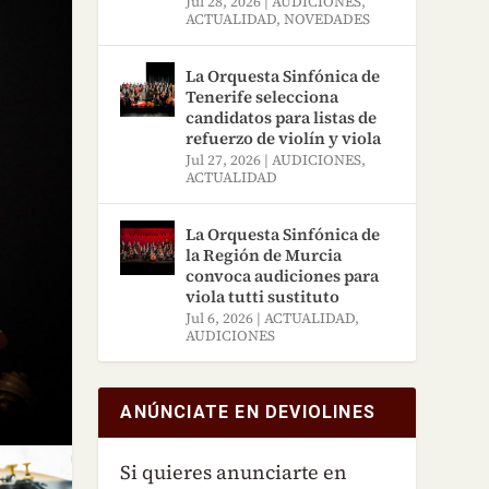
Jul 28, 2026
|
AUDICIONES
,
ACTUALIDAD
,
NOVEDADES
La Orquesta Sinfónica de
Tenerife selecciona
candidatos para listas de
refuerzo de violín y viola
Jul 27, 2026
|
AUDICIONES
,
ACTUALIDAD
La Orquesta Sinfónica de
la Región de Murcia
convoca audiciones para
viola tutti sustituto
Jul 6, 2026
|
ACTUALIDAD
,
AUDICIONES
ANÚNCIATE EN DEVIOLINES
Si quieres anunciarte en