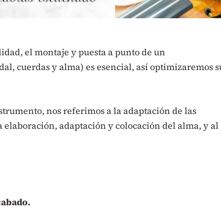
lidad, el montaje y puesta a punto de un
rdal, cuerdas y alma) es esencial, así optimizaremos s
trumento, nos referimos a la adaptación de las
 la elaboración, adaptación y colocación del alma, y al
cabado.