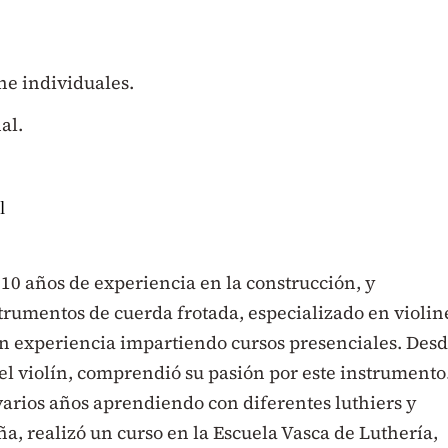
ine individuales.
al.
l
10 años de experiencia en la construcción, y
trumentos de cuerda frotada, especializado en violin
an experiencia impartiendo cursos presenciales. Des
 el violín, comprendió su pasión por este instrumento
varios años aprendiendo con diferentes luthiers y
a, realizó un curso en la Escuela Vasca de Luthería,