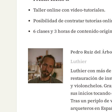
Taller online con video-tutoriales.
Posibilidad de contratar tutorías onl
6 clases y 3 horas de contenido origin
Pedro Ruiz del Árbo
Luthier
Luthier con más de 
restauración de ins
y violonchelos. Gr
sus inicios tocando
Tras un periplo de 
arqueteros en Españ