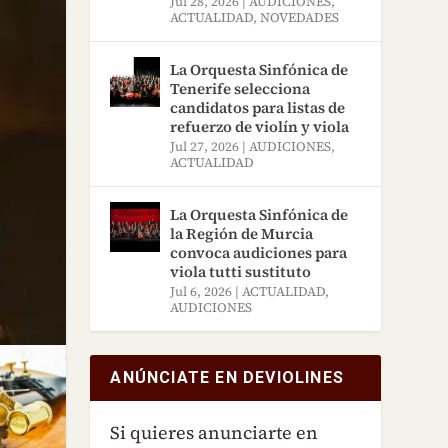
Jul 28, 2026
|
AUDICIONES
,
ACTUALIDAD
,
NOVEDADES
La Orquesta Sinfónica de
Tenerife selecciona
candidatos para listas de
refuerzo de violín y viola
Jul 27, 2026
|
AUDICIONES
,
ACTUALIDAD
La Orquesta Sinfónica de
la Región de Murcia
convoca audiciones para
viola tutti sustituto
Jul 6, 2026
|
ACTUALIDAD
,
AUDICIONES
ANÚNCIATE EN DEVIOLINES
Si quieres anunciarte en