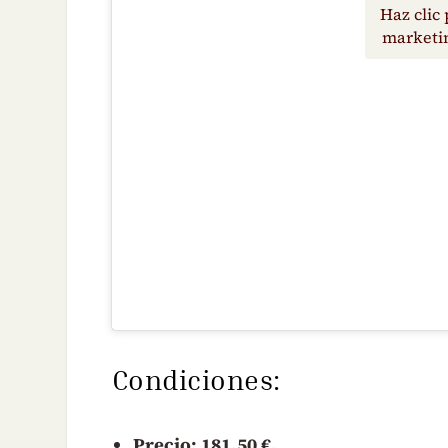
Haz clic 
marketin
Condiciones:
Precio: 181.50 €.