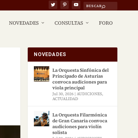
NOVEDADES
CONSULTAS
FORO
NOVEDADES
La Orquesta Sinfónica del
Principado de Asturias
convoca audiciones para
viola principal
Jul 30, 2026
|
AUDICIONES
,
ACTUALIDAD
La Orquesta Filarmónica
de Gran Canaria convoca
audiciones para violín
solista