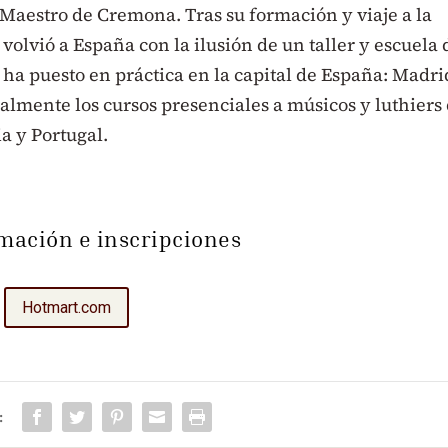
Maestro de Cremona. Tras su formación y viaje a la
 volvió a España con la ilusión de un taller y escuela 
 ha puesto en práctica en la capital de España: Madri
lmente los cursos presenciales a músicos y luthiers
a y Portugal.
mación e inscripciones
Hotmart.com
: