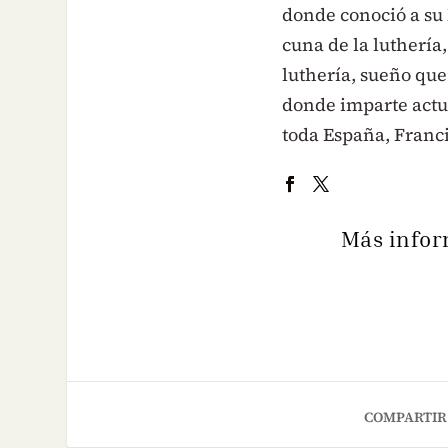
donde conoció a su 
cuna de la luthería,
luthería, sueño que
donde imparte actua
toda España, Franci
Más infor
COMPARTIR