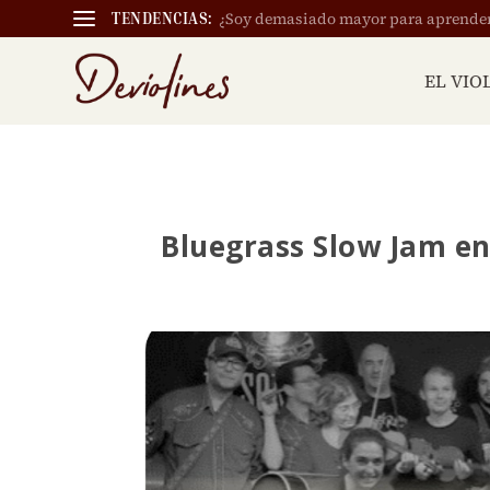
¿Soy demasiado mayor para aprender a
TENDENCIAS:
EL VIO
Bluegrass Slow Jam en