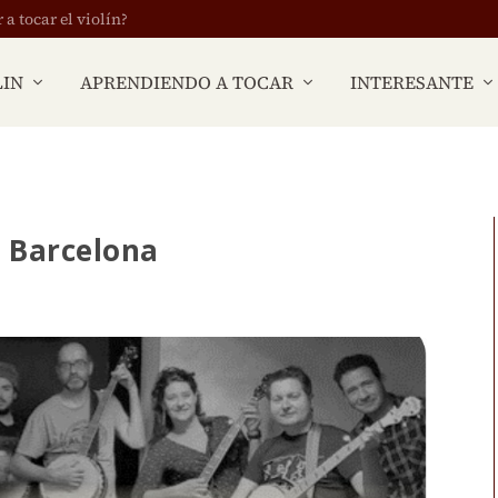
 tocar el violín?
LIN
APRENDIENDO A TOCAR
INTERESANTE
 Barcelona