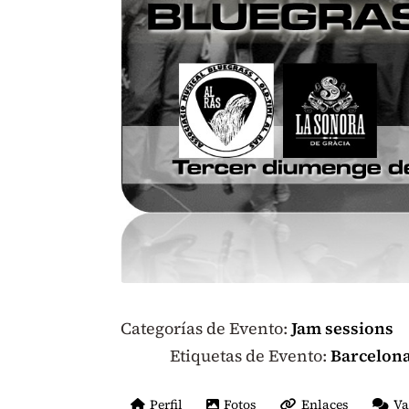
Categorías de Evento:
Jam sessions
Etiquetas de Evento:
Barcelon
Perfil
Fotos
Enlaces
Va