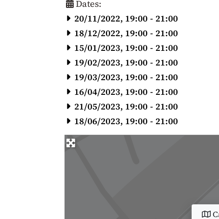
Dates:
20/11/2022, 19:00
-
21:00
18/12/2022, 19:00
-
21:00
15/01/2023, 19:00
-
21:00
19/02/2023, 19:00
-
21:00
19/03/2023, 19:00
-
21:00
16/04/2023, 19:00
-
21:00
21/05/2023, 19:00
-
21:00
18/06/2023, 19:00
-
21:00
Ca