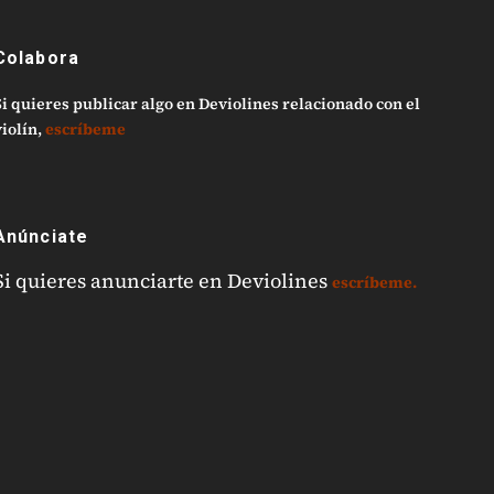
Colabora
Si quieres publicar algo en Deviolines relacionado con el
iolín,
escríbeme
Anúnciate
Si quieres anunciarte en Deviolines
escríbeme.