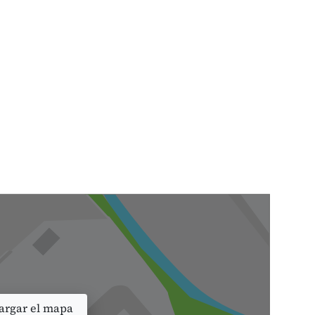
rgar el mapa