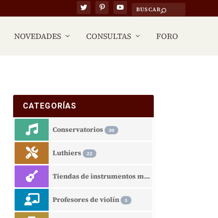
NOVEDADES
CONSULTAS
FORO
CATEGORÍAS
Conservatorios
30
Luthiers
22
Tiendas de instrumentos musicales
15
Profesores de violín
5