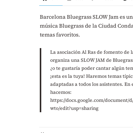
Barcelona Bluegrass SLOW Jam es un 
música Bluegrass de la Ciudad Condal
temas favoritos.
La asociación Al Ras de fomento de 
organiza una SLOW JAM de Bluegrass.
¿o te gustaría poder cantar algún tem
¡esta es la tuya! Haremos temas típic
adaptadas a todos los asistentes. En
hacemos:
https://docs.google.com/document
wto/edit?usp=sharing