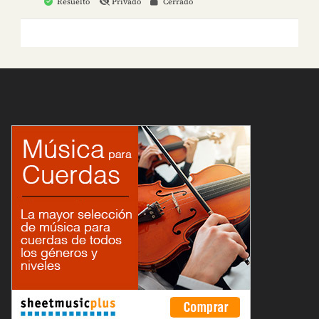
Resuelto
Privado
Cerrado