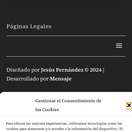
Páginas Legales
Diseñado por
Jesús Fernández © 2024
|
Desarrollado por
Mensaje
Gestionar el Consentimiento de
las Cookies
Para ofrecer las mejores experiencias, utilizamos tecnologías como las
cookies para almacenar y/o acceder a la información del dispositivo. El