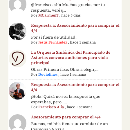
@francisco-alia Muchas gracias por tu
respuesta, veré q...
Por
MCarmenT
,
hace 5 días
Respuesta a: Asesoramiento para comprar el
4/4
Por si fuera de utilidad:
Por
Jesús Fernández
,
hace 1 semana
La Orquesta Sinfónica del Principado de
Asturias convoca audiciones para viola
principal
Obras Primera fase: Obra a elegir,…
Por
Deviolines
,
hace 1 semana
Respuesta a: Asesoramiento para comprar el
4/4
¡Hola! Quizá no sea la respuesta que
esperabas, pero......
Por
Francisco Alía
,
hace 1 semana
Asesoramiento para comprar el 4/4
Buenas, mi hija tiene que cambiar de un
Cremona SV500 3...