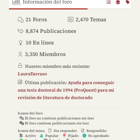
Información del foro
21
Foros
2,470
Temas
8,874
Publicaciones
10
En línea
3,350
Miembros
Nuestro miembro más reciente:
LauraTarraso
Última publicación:
Ayuda para conseguir
una tesis doctoral de 1994 (ProQuest) para mi
revisión de literatura de doctorado
Iconos del foro:
El foro no contiene publicaciones sin leer
El foro contiene publicaciones sin leer
Iconos del tema:
Sin responder
Respondido
Activo
Popular
Fijado
No aprobado