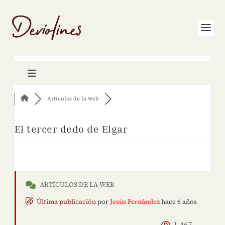
Artículos de la web
El tercer dedo de Elgar
ARTÍCULOS DE LA WEB
Última publicación
por
Jesús Fernández
hace 6 años
1,467