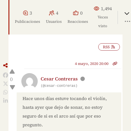
1,494
3
4
0
Veces
Publicaciones
Usuarios
Reacciones
visto
RSS
4 mayo, 2020 20:00
0
Cesar Contreras
(@cesar-contreras)
Hace unos días estuve tocando el violín,
hasta ayer que dejo de sonar, no estoy
seguro de si es el arco así que por eso
pregunto.