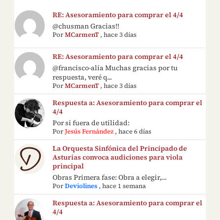
RE: Asesoramiento para comprar el 4/4
@chusman Gracias!!
Por
MCarmenT
,
hace 3 días
RE: Asesoramiento para comprar el 4/4
@francisco-alia Muchas gracias por tu
respuesta, veré q...
Por
MCarmenT
,
hace 3 días
Respuesta a: Asesoramiento para comprar el
4/4
Por si fuera de utilidad:
Por
Jesús Fernández
,
hace 6 días
La Orquesta Sinfónica del Principado de
Asturias convoca audiciones para viola
principal
Obras Primera fase: Obra a elegir,…
Por
Deviolines
,
hace 1 semana
Respuesta a: Asesoramiento para comprar el
4/4