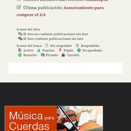
Última publicación:
Asesoramiento para
comprar el 4/4
Iconos del foro:
El foro no contiene publicaciones sin leer
El foro contiene publicaciones sin leer
Iconos del tema:
Sin responder
Respondido
Activo
Popular
Fijado
No aprobado
Resuelto
Privado
Cerrado