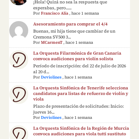
¡Hola! Quizá no sea la respuesta que
esperabas, pero......
Por
Francisco Alía
,
hace 1 semana
Asesoramiento para comprar el 4/4
Buenas, mi hija tiene que cambiar de un
Cremona SV500 3...
Por
MCarmenT
,
hace 1 semana
La Orquesta Filarmónica de Gran Canaria
convoca audiciones para violín solista
Período de inscripción: del 22 de julio de 2026
al 20 d...
Por
Deviolines
,
hace 1 semana
La Orquesta Sinfónica de Tenerife selecciona
candidatos para listas de refuerzo de violín y
viola
Plazo de presentación de solicitudes: Inicio:
jueves 16...
Por
Deviolines
,
hace 1 semana
La Orquesta Sinfónica de la Región de Murcia
convoca audiciones para viola tutti sustituto