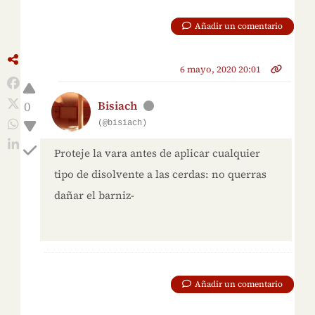
Añadir un comentario
6 mayo, 2020 20:01
0
Bisiach
(@bisiach)
Proteje la vara antes de aplicar cualquier
tipo de disolvente a las cerdas: no querras
dañar el barniz-
Añadir un comentario