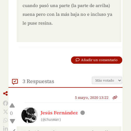
cuando pasó una parte (la parte de arriba)
suena pero con la más baja no e incluso ya
le puse resina.
Añadir un comentario
3 Respuestas
5 mayo, 2020 13:22
0
Jesús Fernández
(@chusman)