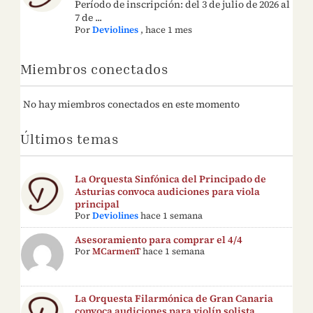
Período de inscripción: del 3 de julio de 2026 al
7 de ...
Por
Deviolines
,
hace 1 mes
Miembros conectados
No hay miembros conectados en este momento
Últimos temas
La Orquesta Sinfónica del Principado de
Asturias convoca audiciones para viola
principal
Por
Deviolines
hace 1 semana
Asesoramiento para comprar el 4/4
Por
MCarmenT
hace 1 semana
La Orquesta Filarmónica de Gran Canaria
convoca audiciones para violín solista