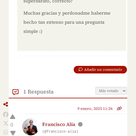
superbarato, correcto?
Muchas gracias y perdonadme haberme
hecho tan extenso para una pregunta
simple :)
Añadir un comentario
1 Respuesta
9 enero, 2025 11:26
0
Francisco Alía
(@francisco-alia)