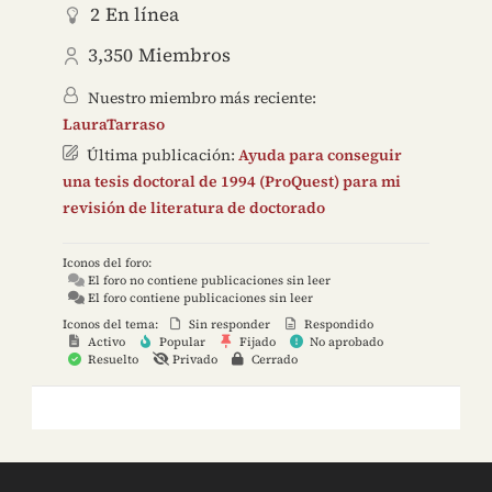
2
En línea
3,350
Miembros
Nuestro miembro más reciente:
LauraTarraso
Última publicación:
Ayuda para conseguir
una tesis doctoral de 1994 (ProQuest) para mi
revisión de literatura de doctorado
Iconos del foro:
El foro no contiene publicaciones sin leer
El foro contiene publicaciones sin leer
Iconos del tema:
Sin responder
Respondido
Activo
Popular
Fijado
No aprobado
Resuelto
Privado
Cerrado