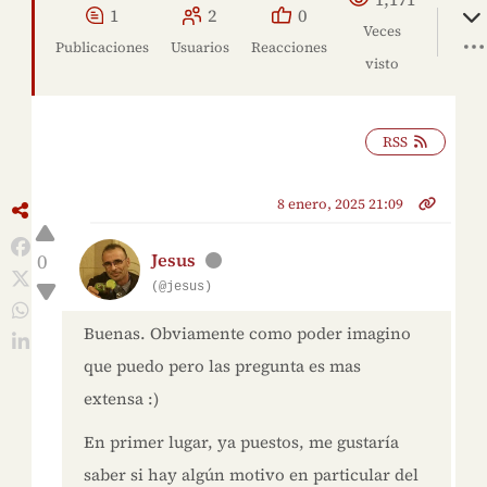
1
2
0
Veces
Publicaciones
Usuarios
Reacciones
visto
RSS
8 enero, 2025 21:09
0
Jesus
(@jesus)
Buenas. Obviamente como poder imagino
que puedo pero las pregunta es mas
extensa :)
En primer lugar, ya puestos, me gustaría
saber si hay algún motivo en particular del