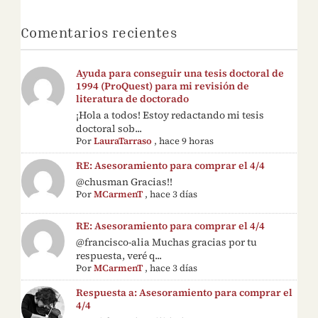
Comentarios recientes
Ayuda para conseguir una tesis doctoral de
1994 (ProQuest) para mi revisión de
literatura de doctorado
¡Hola a todos! Estoy redactando mi tesis
doctoral sob...
Por
LauraTarraso
,
hace 9 horas
RE: Asesoramiento para comprar el 4/4
@chusman Gracias!!
Por
MCarmenT
,
hace 3 días
RE: Asesoramiento para comprar el 4/4
@francisco-alia Muchas gracias por tu
respuesta, veré q...
Por
MCarmenT
,
hace 3 días
Respuesta a: Asesoramiento para comprar el
4/4