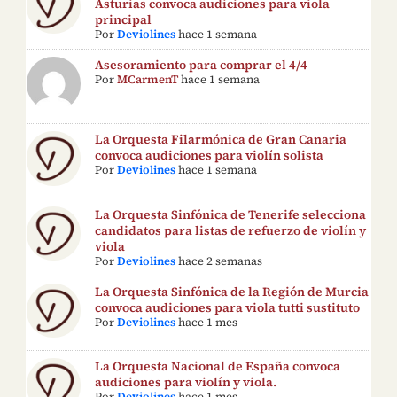
Asturias convoca audiciones para viola
principal
Por
Deviolines
hace 1 semana
Asesoramiento para comprar el 4/4
Por
MCarmenT
hace 1 semana
La Orquesta Filarmónica de Gran Canaria
convoca audiciones para violín solista
Por
Deviolines
hace 1 semana
La Orquesta Sinfónica de Tenerife selecciona
candidatos para listas de refuerzo de violín y
viola
Por
Deviolines
hace 2 semanas
La Orquesta Sinfónica de la Región de Murcia
convoca audiciones para viola tutti sustituto
Por
Deviolines
hace 1 mes
La Orquesta Nacional de España convoca
audiciones para violín y viola.
Por
Deviolines
hace 1 mes