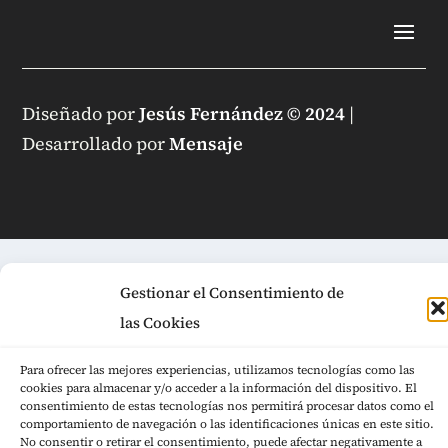
Diseñado por
Jesús Fernández © 2024
|
Desarrollado por
Mensaje
Gestionar el Consentimiento de
las Cookies
Para ofrecer las mejores experiencias, utilizamos tecnologías como las
cookies para almacenar y/o acceder a la información del dispositivo. El
consentimiento de estas tecnologías nos permitirá procesar datos como el
comportamiento de navegación o las identificaciones únicas en este sitio.
No consentir o retirar el consentimiento, puede afectar negativamente a