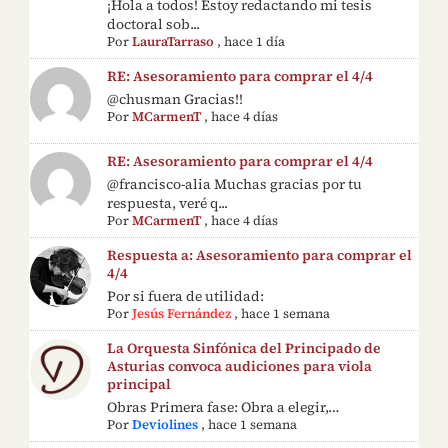
¡Hola a todos! Estoy redactando mi tesis
doctoral sob...
Por
LauraTarraso
,
hace 1 día
RE: Asesoramiento para comprar el 4/4
@chusman Gracias!!
Por
MCarmenT
,
hace 4 días
RE: Asesoramiento para comprar el 4/4
@francisco-alia Muchas gracias por tu
respuesta, veré q...
Por
MCarmenT
,
hace 4 días
Respuesta a: Asesoramiento para comprar el
4/4
Por si fuera de utilidad:
Por
Jesús Fernández
,
hace 1 semana
La Orquesta Sinfónica del Principado de
Asturias convoca audiciones para viola
principal
Obras Primera fase: Obra a elegir,…
Por
Deviolines
,
hace 1 semana