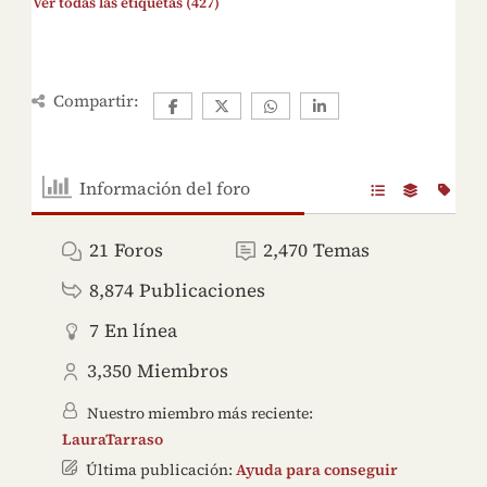
Ver todas las etiquetas (427)
Compartir:
Información del foro
21
Foros
2,470
Temas
8,874
Publicaciones
7
En línea
3,350
Miembros
Nuestro miembro más reciente:
LauraTarraso
Última publicación:
Ayuda para conseguir