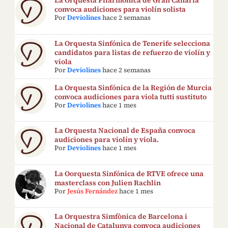
La Orquesta Filarmónica de Gran Canaria
convoca audiciones para violín solista
Por
Deviolines
hace 2 semanas
La Orquesta Sinfónica de Tenerife selecciona
candidatos para listas de refuerzo de violín y
viola
Por
Deviolines
hace 2 semanas
La Orquesta Sinfónica de la Región de Murcia
convoca audiciones para viola tutti sustituto
Por
Deviolines
hace 1 mes
La Orquesta Nacional de España convoca
audiciones para violín y viola.
Por
Deviolines
hace 1 mes
La Oorquesta Sinfónica de RTVE ofrece una
masterclass con Julien Rachlin
Por
Jesús Fernández
hace 1 mes
La Orquestra Simfònica de Barcelona i
Nacional de Catalunya convoca audiciones