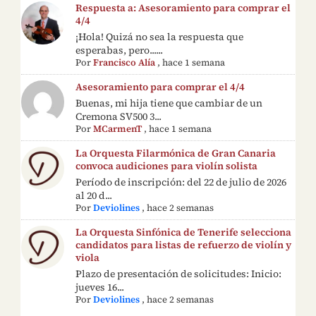
Respuesta a: Asesoramiento para comprar el
4/4
¡Hola! Quizá no sea la respuesta que
esperabas, pero......
Por
Francisco Alía
,
hace 1 semana
Asesoramiento para comprar el 4/4
Buenas, mi hija tiene que cambiar de un
Cremona SV500 3...
Por
MCarmenT
,
hace 1 semana
La Orquesta Filarmónica de Gran Canaria
convoca audiciones para violín solista
Período de inscripción: del 22 de julio de 2026
al 20 d...
Por
Deviolines
,
hace 2 semanas
La Orquesta Sinfónica de Tenerife selecciona
candidatos para listas de refuerzo de violín y
viola
Plazo de presentación de solicitudes: Inicio:
jueves 16...
Por
Deviolines
,
hace 2 semanas