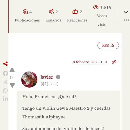
1,516
4
2
2
Veces
Publicaciones
Usuarios
Reacciones
visto
RSS
8 febrero, 2025 1:51
0
Javier
(@fjavdo)
Hola, Francisco. ¿Qué tal?
Tengo un violín Gewa Maestro 2 y cuerdas
Thomastik Alphayue.
Soy autodidacta del violín desde hace 2