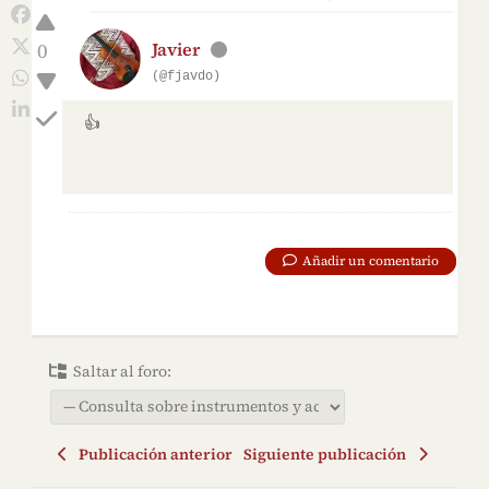
0
Javier
(@fjavdo)
👍
Añadir un comentario
Saltar al foro:
Publicación anterior
Siguiente publicación