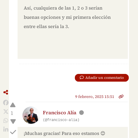
Así, cualquiera de las 1, 2 o 3 serían
buenas opciones y mi primera elección
entre ellas sería la 3.
Añadir un comentario
9 febrero, 2025 15:51
1
Francisco Alía
(@francisco-alia)
¡Muchas gracias! Para eso estamos 😊