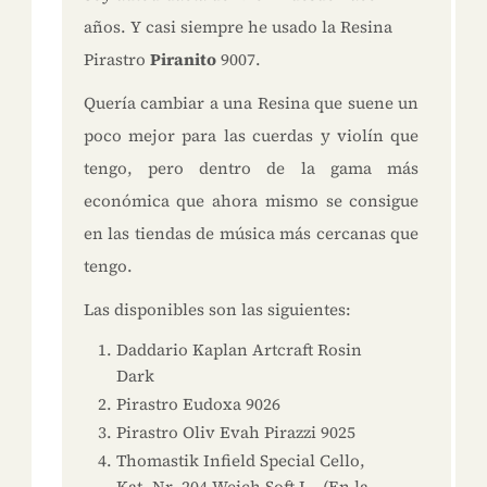
años. Y casi siempre he usado la Resina
Pirastro
Piranito
9007.
Quería cambiar a una Resina que suene un
poco mejor para las cuerdas y violín que
tengo, pero dentro de la gama más
económica que ahora mismo se consigue
en las tiendas de música más cercanas que
tengo.
Las disponibles son las siguientes:
Daddario Kaplan Artcraft Rosin
Dark
Pirastro Eudoxa 9026
Pirastro Oliv Evah Pirazzi 9025
Thomastik Infield Special Cello,
Kat. Nr. 204 Weich Soft I (En la