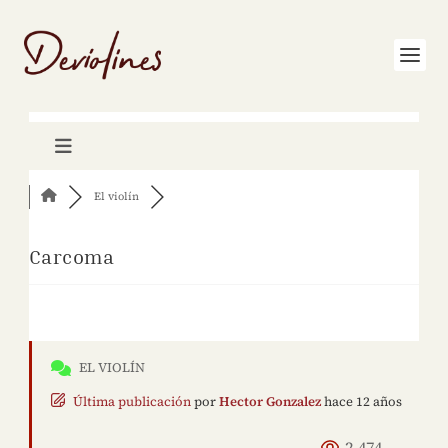
El violín
Carcoma
EL VIOLÍN
Última publicación
por
Hector Gonzalez
hace 12 años
2,474