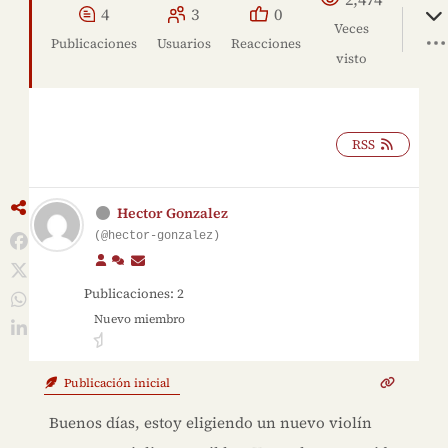
4
3
0
Veces
Publicaciones
Usuarios
Reacciones
visto
RSS
Hector Gonzalez
(@hector-gonzalez)
Publicaciones: 2
Nuevo miembro
Publicación inicial
Buenos días, estoy eligiendo un nuevo violín