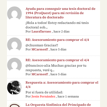
Ayuda para conseguir una tesis doctoral de
1994 (ProQuest) para mi revisión de
literatura de doctorado
¡Hola a todos! Estoy redactando mi tesis
doctoral sob...
Por
LauraTarraso
,
hace 2 días
RE: Asesoramiento para comprar el 4/4
@chusman Gracias!!
Por
MCarmenT
,
hace 5 días
RE: Asesoramiento para comprar el 4/4
@francisco-alia Muchas gracias por tu
respuesta, veré q...
Por
MCarmenT
,
hace 5 días
Respuesta a: Asesoramiento para comprar el
4/4
Por si fuera de utilidad:
Por
Jesús Fernández
,
hace 1 semana
La Orquesta Sinfónica del Principado de