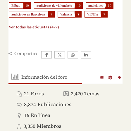
Bilbao
10
audiciones de violonchelo
10
audiciones
10
audiciones en Barcelona
9
Valencia
8
VENTA
7
Ver todas las etiquetas (427)
Compartir:
Información del foro
21
Foros
2,470
Temas
8,874
Publicaciones
16
En línea
3,350
Miembros