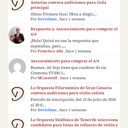
Asturias convoca audiciones para viola
principal
Obras Primera fase: Obra a elegir,…
Por
Deviolines
,
hace 1 semana
Respuesta a: Asesoramiento para comprar el
4/4
¡Hola! Quizá no sea la respuesta que
esperabas, pero......
Por
Francisco Alía
,
hace 1 semana
Asesoramiento para comprar el 4/4
Buenas, mi hija tiene que cambiar de un
Cremona SV500 3...
Por
MCarmenT
,
hace 1 semana
La Orquesta Filarmónica de Gran Canaria
convoca audiciones para violín solista
Período de inscripción: del 22 de julio de 2026
al 20 d...
Por
Deviolines
,
hace 2 semanas
La Orquesta Sinfónica de Tenerife selecciona
candidatos para listas de refuerzo de violín y