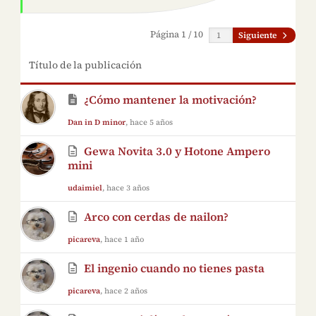
Página 1 / 10
Siguiente
Título de la publicación
¿Cómo mantener la motivación?
Dan in D minor
, hace 5 años
Gewa Novita 3.0 y Hotone Ampero
mini
udaimiel
, hace 3 años
Arco con cerdas de nailon?
picareva
, hace 1 año
El ingenio cuando no tienes pasta
picareva
, hace 2 años