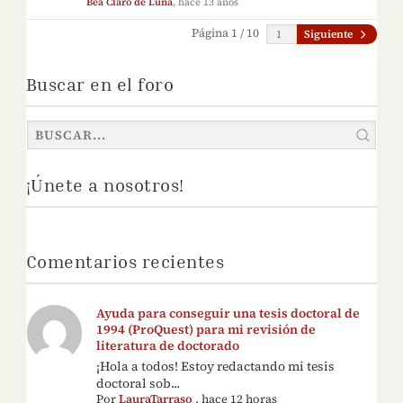
Bea Claro de Luna
, hace 13 años
Página 1 / 10
Siguiente
Buscar en el foro
¡Únete a nosotros!
Comentarios recientes
Ayuda para conseguir una tesis doctoral de
1994 (ProQuest) para mi revisión de
literatura de doctorado
¡Hola a todos! Estoy redactando mi tesis
doctoral sob...
Por
LauraTarraso
,
hace 12 horas