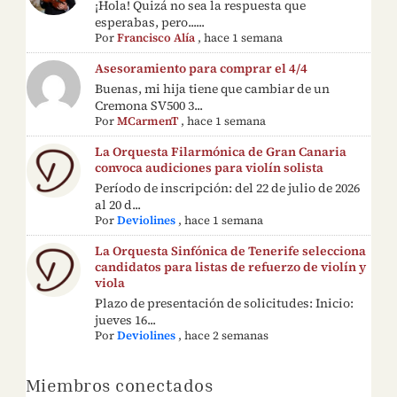
¡Hola! Quizá no sea la respuesta que
esperabas, pero......
Por
Francisco Alía
,
hace 1 semana
Asesoramiento para comprar el 4/4
Buenas, mi hija tiene que cambiar de un
Cremona SV500 3...
Por
MCarmenT
,
hace 1 semana
La Orquesta Filarmónica de Gran Canaria
convoca audiciones para violín solista
Período de inscripción: del 22 de julio de 2026
al 20 d...
Por
Deviolines
,
hace 1 semana
La Orquesta Sinfónica de Tenerife selecciona
candidatos para listas de refuerzo de violín y
viola
Plazo de presentación de solicitudes: Inicio:
jueves 16...
Por
Deviolines
,
hace 2 semanas
Miembros conectados