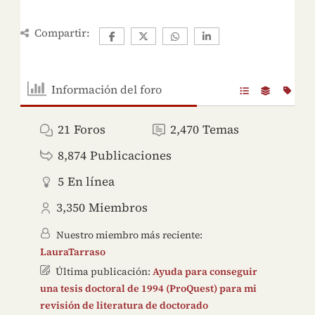
Compartir:
Información del foro
21
Foros
2,470
Temas
8,874
Publicaciones
5
En línea
3,350
Miembros
Nuestro miembro más reciente:
LauraTarraso
Última publicación:
Ayuda para conseguir
una tesis doctoral de 1994 (ProQuest) para mi
revisión de literatura de doctorado