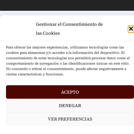
Gestionar el Consentimiento de
las Cookies
Para ofrecer las mejores experiencias, utilizamos tecnologías como las
cookies para almacenar y/o acceder a la información del dispositivo. El
consentimiento de estas tecnologías nos permitirá procesar datos como el
comportamiento de navegación o las identificaciones únicas en este sitio.
No consentir o retirar el consentimiento, puede afectar negativamente a
ciertas características y funciones.
ACEPTO
DENEGAR
VER PREFERENCIAS