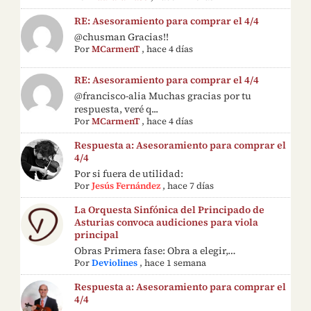
RE: Asesoramiento para comprar el 4/4
@chusman Gracias!!
Por
MCarmenT
,
hace 4 días
RE: Asesoramiento para comprar el 4/4
@francisco-alia Muchas gracias por tu
respuesta, veré q...
Por
MCarmenT
,
hace 4 días
Respuesta a: Asesoramiento para comprar el
4/4
Por si fuera de utilidad:
Por
Jesús Fernández
,
hace 7 días
La Orquesta Sinfónica del Principado de
Asturias convoca audiciones para viola
principal
Obras Primera fase: Obra a elegir,…
Por
Deviolines
,
hace 1 semana
Respuesta a: Asesoramiento para comprar el
4/4