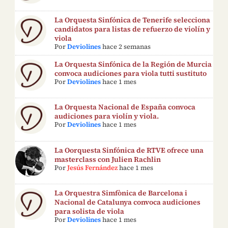
La Orquesta Sinfónica de Tenerife selecciona
candidatos para listas de refuerzo de violín y
viola
Por
Deviolines
hace 2 semanas
La Orquesta Sinfónica de la Región de Murcia
convoca audiciones para viola tutti sustituto
Por
Deviolines
hace 1 mes
La Orquesta Nacional de España convoca
audiciones para violín y viola.
Por
Deviolines
hace 1 mes
La Oorquesta Sinfónica de RTVE ofrece una
masterclass con Julien Rachlin
Por
Jesús Fernández
hace 1 mes
La Orquestra Simfònica de Barcelona i
Nacional de Catalunya convoca audiciones
para solista de viola
Por
Deviolines
hace 1 mes