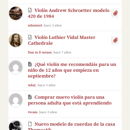
Violín Andrew Schroetter modelo
420 de 1984
udaimiel
, hace 3 años
Violín Luthier Vidal Master
Cathedrale
Dan in D minor
, hace 7 años
¿Qué violín me recomendáis para un
niño de 12 años que empieza en
septiembre?
Aday
, hace 3 años
Comprar nuevo violín para una
persona adulta que está aprendiendo
vicam
, hace 3 años
Nuevo modelo de cuerdas de la casa
Thomastik