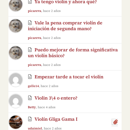
Ya tengo violín y ahora qué?
picareva
, hace 2 años
Vale la pena comprar violín de
iniciación de segunda mano?
picareva
, hace 2 años
Puedo mejorar de forma significativa
un violín básico?
picareva
, hace 2 años
Empezar tarde a tocar el violín
gelle14
, hace 2 años
Violin 3\4 o entero?
Betty
, hace 4 años
Violín Gliga Gama I
udaimiel
, hace 2 años