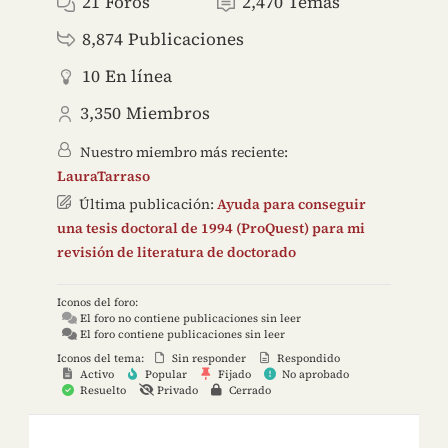
21
Foros
2,470
Temas
8,874
Publicaciones
10
En línea
3,350
Miembros
Nuestro miembro más reciente:
LauraTarraso
Última publicación:
Ayuda para conseguir
una tesis doctoral de 1994 (ProQuest) para mi
revisión de literatura de doctorado
Iconos del foro:
El foro no contiene publicaciones sin leer
El foro contiene publicaciones sin leer
Iconos del tema:
Sin responder
Respondido
Activo
Popular
Fijado
No aprobado
Resuelto
Privado
Cerrado