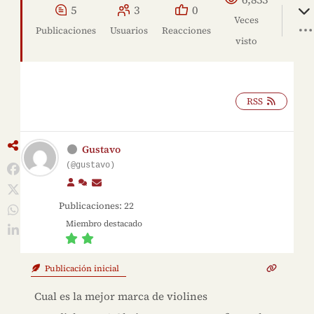
5
3
0
Veces
Publicaciones
Usuarios
Reacciones
visto
RSS
Gustavo
(@gustavo)
Publicaciones: 22
Miembro destacado
Publicación inicial
Cual es la mejor marca de violines