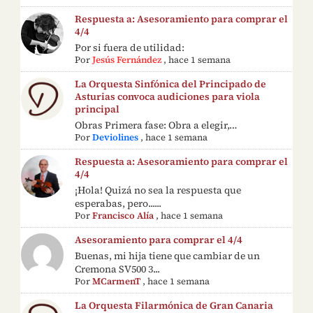
Respuesta a: Asesoramiento para comprar el
4/4
Por si fuera de utilidad:
Por
Jesús Fernández
,
hace 1 semana
La Orquesta Sinfónica del Principado de
Asturias convoca audiciones para viola
principal
Obras Primera fase: Obra a elegir,…
Por
Deviolines
,
hace 1 semana
Respuesta a: Asesoramiento para comprar el
4/4
¡Hola! Quizá no sea la respuesta que
esperabas, pero......
Por
Francisco Alía
,
hace 1 semana
Asesoramiento para comprar el 4/4
Buenas, mi hija tiene que cambiar de un
Cremona SV500 3...
Por
MCarmenT
,
hace 1 semana
La Orquesta Filarmónica de Gran Canaria