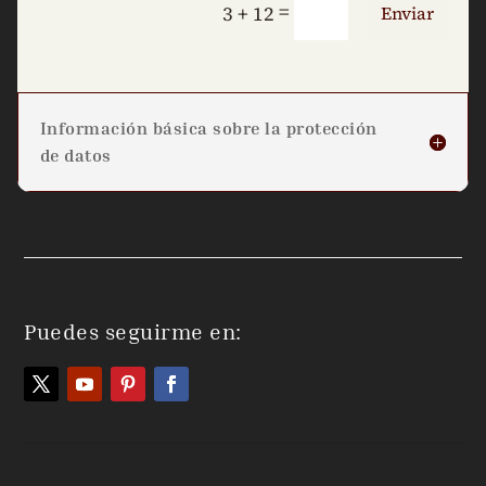
=
3 + 12
Enviar
Información básica sobre la protección
de datos
Puedes seguirme en: