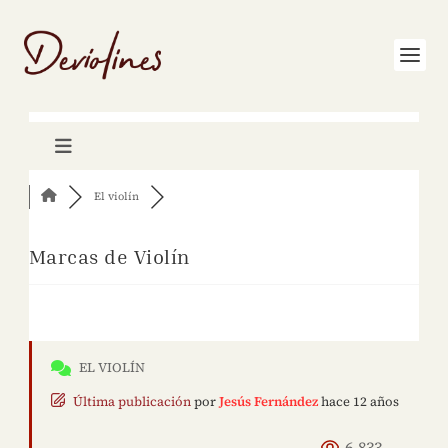
El violín
Marcas de Violín
EL VIOLÍN
Última publicación
por
Jesús Fernández
hace 12 años
6,833