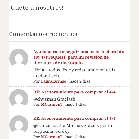
¡Únete a nosotros!
Comentarios recientes
Ayuda para conseguir una tesis doctoral de
1994 (ProQuest) para mi revisión de
literatura de doctorado
¡Hola a todos! Estoy redactando mi tesis
doctoral sob...
Por
LauraTarraso
,
hace 2 días
RE: Asesoramiento para comprar el 4/4
@chusman Gracias!!
Por
MCarmenT
,
hace 5 días
RE: Asesoramiento para comprar el 4/4
@francisco-alia Muchas gracias por tu
respuesta, veré q...
Por
MCarmenT
,
hace 5 días