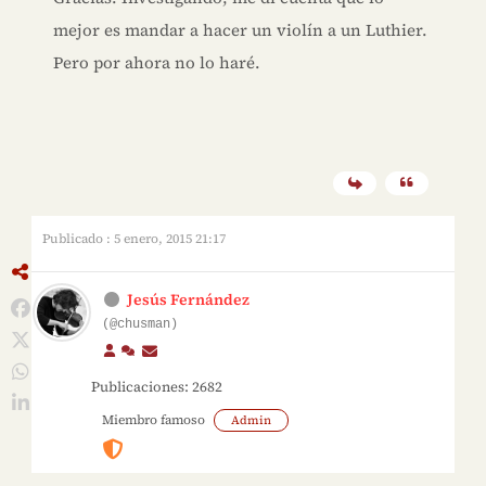
mejor es mandar a hacer un violín a un Luthier.
Pero por ahora no lo haré.
Publicado : 5 enero, 2015 21:17
Jesús Fernández
(@chusman)
Publicaciones: 2682
Miembro famoso
Admin