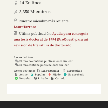
14
En línea
3,350
Miembros
Nuestro miembro más reciente:
LauraTarraso
Última publicación:
Ayuda para conseguir
una tesis doctoral de 1994 (ProQuest) para mi
revisión de literatura de doctorado
Iconos del foro:
El foro no contiene publicaciones sin leer
El foro contiene publicaciones sin leer
Iconos del tema:
Sin responder
Respondido
Activo
Popular
Fijado
No aprobado
Resuelto
Privado
Cerrado