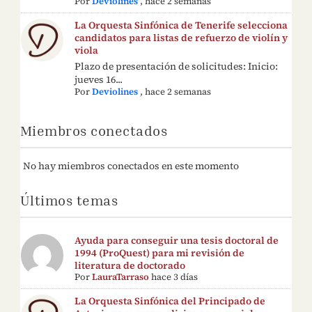
Por
Deviolines
,
hace 2 semanas
La Orquesta Sinfónica de Tenerife selecciona
candidatos para listas de refuerzo de violín y
viola
Plazo de presentación de solicitudes: Inicio:
jueves 16...
Por
Deviolines
,
hace 2 semanas
Miembros conectados
No hay miembros conectados en este momento
Últimos temas
Ayuda para conseguir una tesis doctoral de
1994 (ProQuest) para mi revisión de
literatura de doctorado
Por
LauraTarraso
hace 3 días
La Orquesta Sinfónica del Principado de