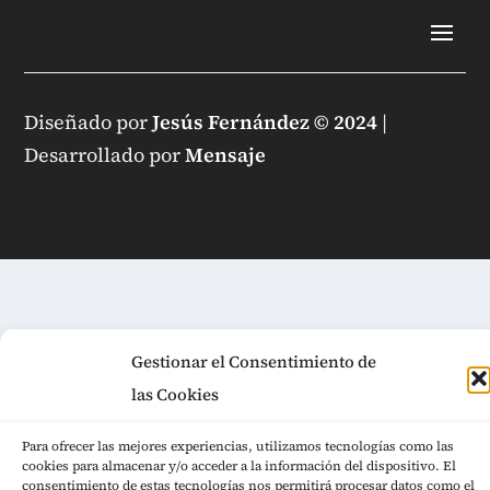
Diseñado por
Jesús Fernández © 2024
|
Desarrollado por
Mensaje
Gestionar el Consentimiento de
las Cookies
Para ofrecer las mejores experiencias, utilizamos tecnologías como las
cookies para almacenar y/o acceder a la información del dispositivo. El
consentimiento de estas tecnologías nos permitirá procesar datos como el