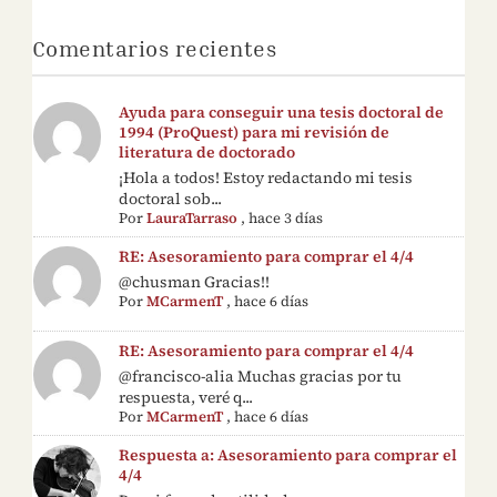
Comentarios recientes
Ayuda para conseguir una tesis doctoral de
1994 (ProQuest) para mi revisión de
literatura de doctorado
¡Hola a todos! Estoy redactando mi tesis
doctoral sob...
Por
LauraTarraso
,
hace 3 días
RE: Asesoramiento para comprar el 4/4
@chusman Gracias!!
Por
MCarmenT
,
hace 6 días
RE: Asesoramiento para comprar el 4/4
@francisco-alia Muchas gracias por tu
respuesta, veré q...
Por
MCarmenT
,
hace 6 días
Respuesta a: Asesoramiento para comprar el
4/4