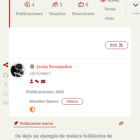
4
2
0
Veces
Publicaciones
Usuarios
Reacciones
visto
RSS
Jesús Fernández
(@chusman)
Publicaciones: 2682
Miembro famoso
Admin
Publicación inicial
Os dejo un ejemplo de música folklórica de