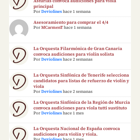
Asturias convoca audiciones para viola
principal
Por
Deviolines
hace 1 semana
Asesoramiento para comprar el 4/4
Por
MCarmenT
hace 1 semana
La Orquesta Filarmónica de Gran Canaria
convoca audiciones para violín solista
Por
Deviolines
hace 2 semanas
La Orquesta Sinfónica de Tenerife selecciona
candidatos para listas de refuerzo de violín y
viola
Por
Deviolines
hace 2 semanas
La Orquesta Sinfónica de la Región de Murcia
convoca audiciones para viola tutti sustituto
Por
Deviolines
hace 1 mes
La Orquesta Nacional de España convoca
audiciones para violín y viola.
Por
Deviolines
hace 1 mes