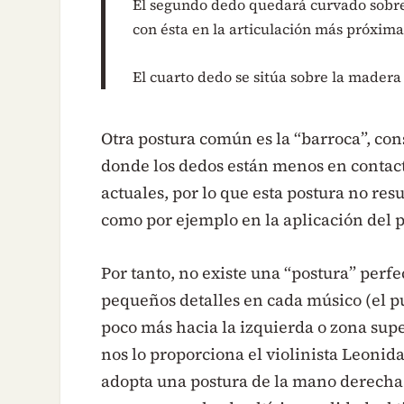
El segundo dedo quedará curvado sobre 
con ésta en la articulación más próxima
El cuarto dedo se sitúa sobre la madera
Otra postura común es la “barroca”, con
donde los dedos están menos en contacto
actuales, por lo que esta postura no res
como por ejemplo en la aplicación del p
Por tanto, no existe una “postura” perfec
pequeños detalles en cada músico (el p
poco más hacia la izquierda o zona su
nos lo proporciona el violinista Leonid
adopta una postura de la mano derecha 