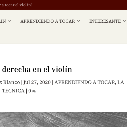
 tocar el violín?
LIN
APRENDIENDO A TOCAR
INTERESANTE
derecha en el violín
z Blanco
|
Jul 27, 2020
|
APRENDIENDO A TOCAR
,
LA
TECNICA
|
0