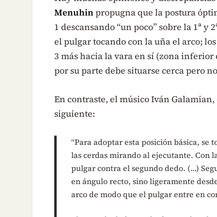
Menuhin
propugna que la postura óptim
1 descansando “un poco” sobre la 1ª y 
el pulgar tocando con la uña el arco; los
3 más hacia la vara en sí (zona inferior
por su parte debe situarse cerca pero no
En contraste, el músico Iván Galamian, 
siguiente:
“Para adoptar esta posición básica, se 
las cerdas mirando al ejecutante. Con 
pulgar contra el segundo dedo. (…) Seg
en ángulo recto, sino ligeramente desde 
arco de modo que el pulgar entre en con