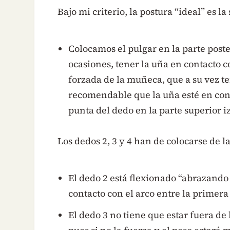
Bajo mi criterio, la postura “ideal” es la
Colocamos el pulgar en la parte poste
ocasiones, tener la uña en contacto 
forzada de la muñeca, que a su vez t
recomendable que la uña esté en conta
punta del dedo en la parte superior i
Los dedos 2, 3 y 4 han de colocarse de 
El dedo 2 está flexionado “abrazando 
contacto con el arco entre la primera
El dedo 3 no tiene que estar fuera de l