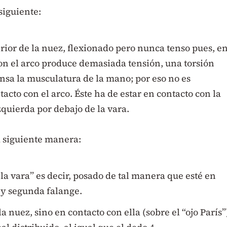
 siguiente:
rior de la nuez, flexionado pero nunca tenso pues, e
con el arco produce demasiada tensión, una torsión
ensa la musculatura de la mano; por eso no es
cto con el arco. Éste ha de estar en contacto con la
zquierda por debajo de la vara.
la siguiente manera:
la vara” es decir, posado de tal manera que esté en
 y segunda falange.
a nuez, sino en contacto con ella (sobre el “ojo París”