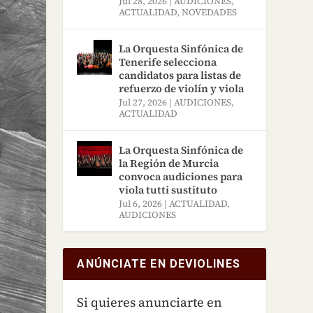
Jul 28, 2026
|
AUDICIONES
,
ACTUALIDAD
,
NOVEDADES
La Orquesta Sinfónica de
Tenerife selecciona
candidatos para listas de
refuerzo de violín y viola
Jul 27, 2026
|
AUDICIONES
,
ACTUALIDAD
La Orquesta Sinfónica de
la Región de Murcia
convoca audiciones para
viola tutti sustituto
Jul 6, 2026
|
ACTUALIDAD
,
AUDICIONES
ANÚNCIATE EN DEVIOLINES
Si quieres anunciarte en