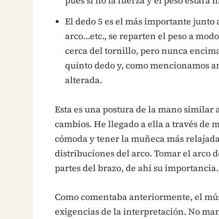
pues si no la fuerza y el peso estará m
El dedo 5 es el más importante junto 
arco…etc., se reparten el peso a mod
cerca del tornillo, pero nunca encim
quinto dedo y, como mencionamos ante
alterada.
Esta es una postura de la mano similar
cambios. He llegado a ella a través de 
cómoda y tener la muñeca más relajada p
distribuciones del arco. Tomar el arco
partes del brazo, de ahí su importancia.
Como comentaba anteriormente, el músi
exigencias de la interpretación. No man