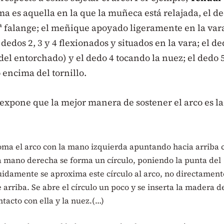
a es aquella en la que la muñeca está relajada, el d
2ª falange; el meñique apoyado ligeramente en la var
 dedos 2, 3 y 4 flexionados y situados en la vara; el d
 del entorchado) y el dedo 4 tocando la nuez; el dedo 
 encima del tornillo.
expone que la mejor manera de sostener el arco es la
toma el arco con la mano izquierda apuntando hacia arriba 
la mano derecha se forma un círculo, poniendo la punta del
uidamente se aproxima este círculo al arco, no directament
arriba. Se abre el círculo un poco y se inserta la madera d
tacto con ella y la nuez.(…)