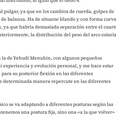
al distribuido, al igual que el dedo 4.
al pulgar, ya que en los cambios de cuerda, golpes de
o de balanza. Ha de situarse blando y con forma curva
a, ya que habría demasiada separación entre el cuart
riormente, la distribución del peso del arco estarí
 a la de Yehudi Menuhin, con algunos pequeños
mi experiencia y evolución personal, y me hace estar
ara su posterior flexión en las diferentes
 de determinada manera repercute en las diferentes
co se va adaptando a diferentes posturas según las
tenemos una postura fija, sino una «a la que volver»