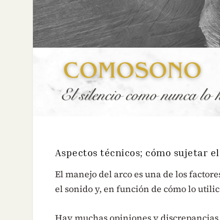
Aspectos técnicos; cómo sujetar el
El manejo del arco es una de los factor
el sonido y, en función de cómo lo utili
Hay muchas opiniones y discrepancias r