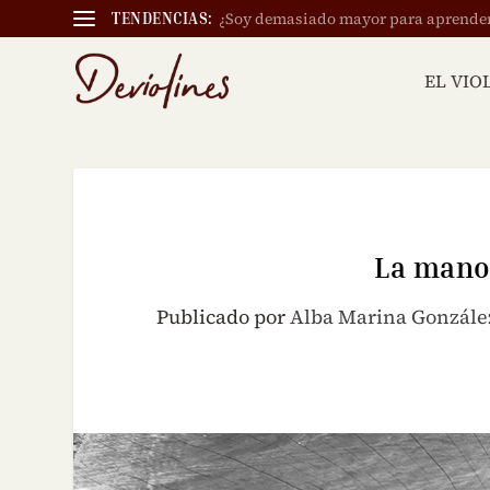
¿Soy demasiado mayor para aprender a
TENDENCIAS:
EL VIO
La mano 
Publicado por
Alba Marina Gonzále