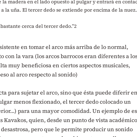
la madera en el lado opuesto al pulgar y entrará en conta
 a la uña. El tercer dedo se extiende por encima de la nuez.
 bastante cerca del tercer dedo.”
2
sistente en tomar el arco más arriba de lo normal,
 con la vara (los arcos barrocos eran diferentes a lo
ulta muy beneficiosa en ciertos aspectos musicales,
eso al arco respecto al sonido)
ta para sujetar el arco, sino que ésta puede diferir e
ulgar menos flexionado, el tercer dedo colocado un
perior…) para una mayor comodidad. Un ejemplo de es
as Kavakos, quien, desde un punto de vista académico
desastrosa, pero que le permite producir un sonido