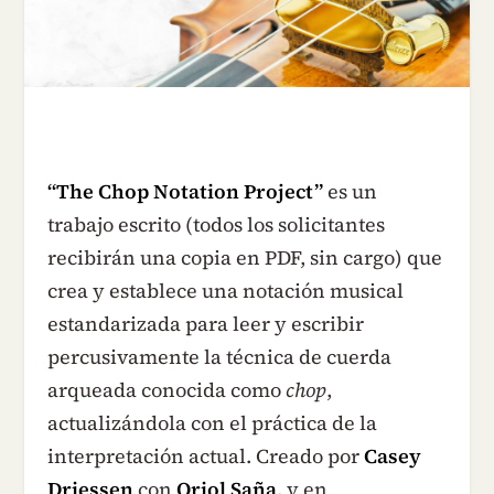
“The Chop Notation Project”
es un
trabajo escrito (todos los solicitantes
recibirán una copia en PDF, sin cargo) que
crea y establece una notación musical
estandarizada para leer y escribir
percusivamente la técnica de cuerda
arqueada conocida como
chop
,
actualizándola con el práctica de la
interpretación actual. Creado por
Casey
Driessen
con
Oriol Saña
, y en