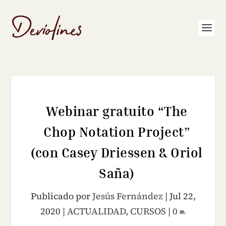
Webinar gratuito “The
Chop Notation Project”
(con Casey Driessen & Oriol
Saña)
Publicado por
Jesús Fernández
|
Jul 22,
2020
|
ACTUALIDAD
,
CURSOS
|
0