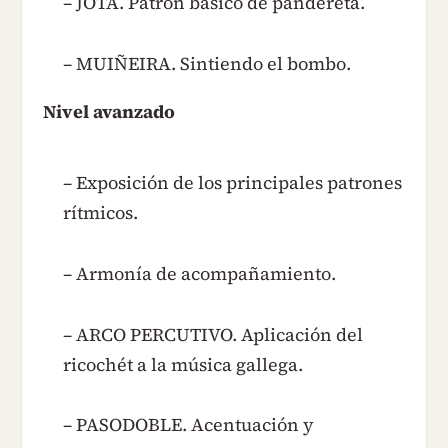
– JOTA. Patrón básico de pandereta.
– MUIÑEIRA. Sintiendo el bombo.
Nivel avanzado
– Exposición de los principales patrones
rítmicos.
– Armonía de acompañamiento.
– ARCO PERCUTIVO. Aplicación del
ricochét a la música gallega.
– PASODOBLE. Acentuación y