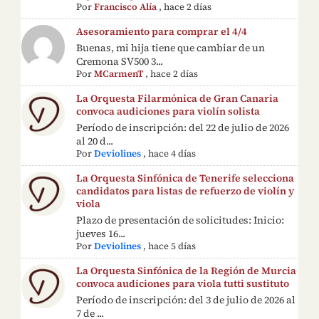
Por
Francisco Alía
,
hace 2 días
Asesoramiento para comprar el 4/4
Buenas, mi hija tiene que cambiar de un
Cremona SV500 3...
Por
MCarmenT
,
hace 2 días
La Orquesta Filarmónica de Gran Canaria
convoca audiciones para violín solista
Período de inscripción: del 22 de julio de 2026
al 20 d...
Por
Deviolines
,
hace 4 días
La Orquesta Sinfónica de Tenerife selecciona
candidatos para listas de refuerzo de violín y
viola
Plazo de presentación de solicitudes: Inicio:
jueves 16...
Por
Deviolines
,
hace 5 días
La Orquesta Sinfónica de la Región de Murcia
convoca audiciones para viola tutti sustituto
Período de inscripción: del 3 de julio de 2026 al
7 de ...