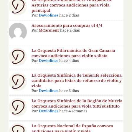
Asturias convoca audiciones para viola
principal
Por
Deviolines
hace 2 días
Asesoramiento para comprar el 4/4
Por
MCarmenT
hace 2 días
La Orquesta Filarmónica de Gran Canaria
convoca audiciones para violín solista
Por
Deviolines
hace 4 días
La Orquesta Sinfónica de Tenerife selecciona
candidatos para listas de refuerzo de violín y
viola
Por
Deviolines
hace 5 días
La Orquesta Sinfónica de la Región de Murcia
convoca audiciones para viola tutti sustituto
Por
Deviolines
hace 4 semanas
La Orquesta Nacional de España convoca
audiciones para violín y viola.