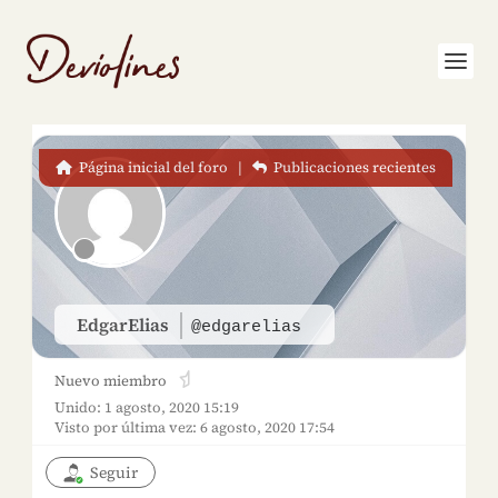
Página inicial del foro
|
Publicaciones recientes
EdgarElias
@edgarelias
Nuevo miembro
Unido: 1 agosto, 2020 15:19
Visto por última vez: 6 agosto, 2020 17:54
Seguir