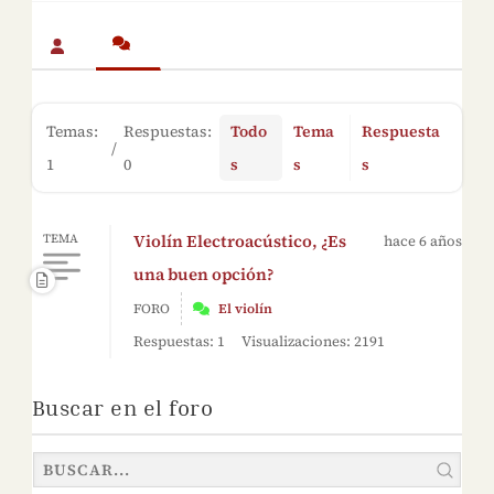
Temas:
Respuestas:
Todo
Tema
Respuesta
/
1
0
s
s
s
Violín Electroacústico, ¿Es
TEMA
hace 6 años
una buen opción?
FORO
El violín
Respuestas: 1
Visualizaciones: 2191
Buscar en el foro