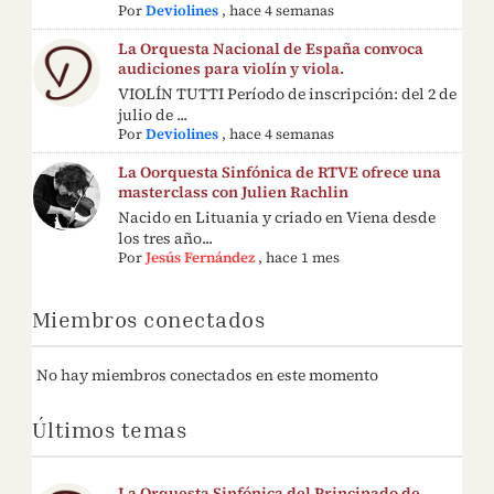
Por
Deviolines
,
hace 4 semanas
La Orquesta Nacional de España convoca
audiciones para violín y viola.
VIOLÍN TUTTI Período de inscripción: del 2 de
julio de ...
Por
Deviolines
,
hace 4 semanas
La Oorquesta Sinfónica de RTVE ofrece una
masterclass con Julien Rachlin
Nacido en Lituania y criado en Viena desde
los tres año...
Por
Jesús Fernández
,
hace 1 mes
Miembros conectados
No hay miembros conectados en este momento
Últimos temas
La Orquesta Sinfónica del Principado de