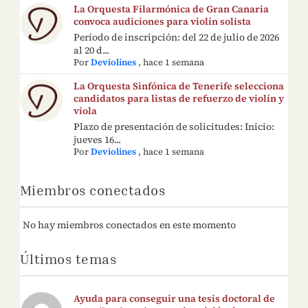
La Orquesta Filarmónica de Gran Canaria
convoca audiciones para violín solista
Período de inscripción: del 22 de julio de 2026
al 20 d...
Por
Deviolines
,
hace 1 semana
La Orquesta Sinfónica de Tenerife selecciona
candidatos para listas de refuerzo de violín y
viola
Plazo de presentación de solicitudes: Inicio:
jueves 16...
Por
Deviolines
,
hace 1 semana
Miembros conectados
No hay miembros conectados en este momento
Últimos temas
Ayuda para conseguir una tesis doctoral de