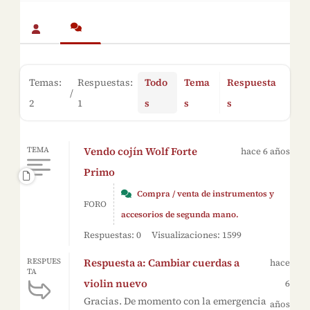
Temas:
Respuestas:
Todo
Tema
Respuesta
/
2
1
s
s
s
Vendo cojín Wolf Forte
TEMA
hace 6 años
Primo
Compra / venta de instrumentos y
FORO
accesorios de segunda mano.
Respuestas: 0
Visualizaciones: 1599
Respuesta a: Cambiar cuerdas a
RESPUES
hace
TA
violin nuevo
6
Gracias. De momento con la emergencia
años