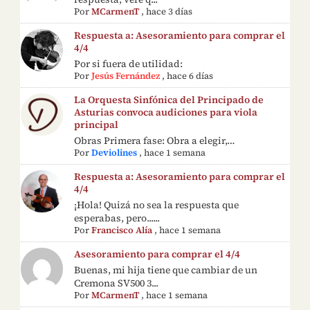
Por
MCarmenT
,
hace 3 días
Respuesta a: Asesoramiento para comprar el
4/4
Por si fuera de utilidad:
Por
Jesús Fernández
,
hace 6 días
La Orquesta Sinfónica del Principado de
Asturias convoca audiciones para viola
principal
Obras Primera fase: Obra a elegir,…
Por
Deviolines
,
hace 1 semana
Respuesta a: Asesoramiento para comprar el
4/4
¡Hola! Quizá no sea la respuesta que
esperabas, pero......
Por
Francisco Alía
,
hace 1 semana
Asesoramiento para comprar el 4/4
Buenas, mi hija tiene que cambiar de un
Cremona SV500 3...
Por
MCarmenT
,
hace 1 semana