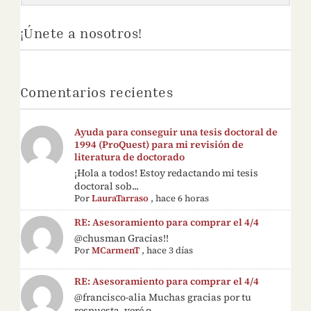
¡Únete a nosotros!
Comentarios recientes
Ayuda para conseguir una tesis doctoral de
1994 (ProQuest) para mi revisión de
literatura de doctorado
¡Hola a todos! Estoy redactando mi tesis
doctoral sob...
Por
LauraTarraso
,
hace 6 horas
RE: Asesoramiento para comprar el 4/4
@chusman Gracias!!
Por
MCarmenT
,
hace 3 días
RE: Asesoramiento para comprar el 4/4
@francisco-alia Muchas gracias por tu
respuesta, veré q...