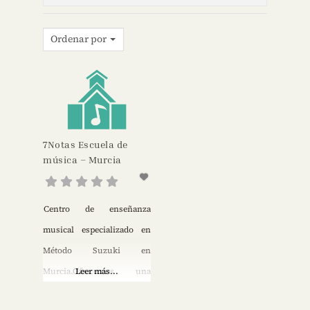
Ordenar por
7Notas Escuela de
música – Murcia
Centro de enseñanza
musical especializado en
Método Suzuki en
Murcia.Ofrecemos una
Leer más...
educación integral a través