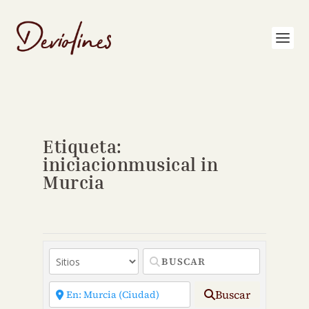
Etiqueta:
iniciacionmusical in
Murcia
Buscar