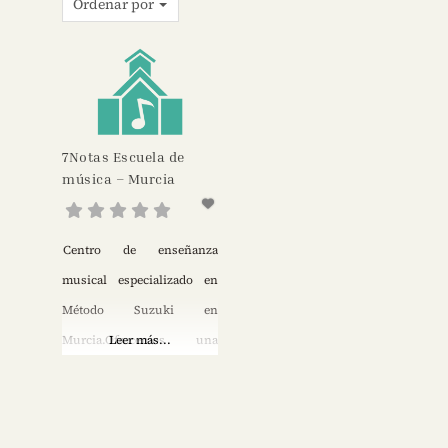
Ordenar por
7Notas Escuela de
música – Murcia
Centro de enseñanza
musical especializado en
Método Suzuki en
Murcia.Ofrecemos una
Leer más...
educación integral a través
de la música, utilizando el
juego como herramienta