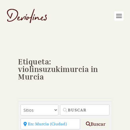
Etiqueta:
violinsuzukimurcia in
Murcia
Buscar