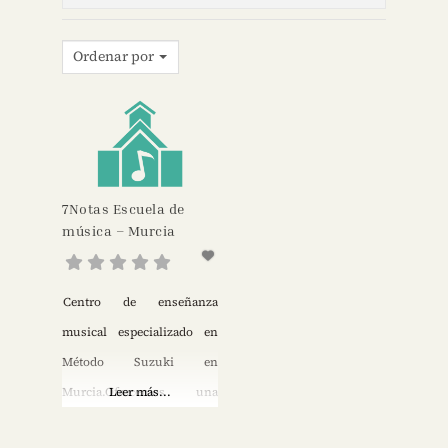
Ordenar por
7Notas Escuela de
música – Murcia
Centro de enseñanza
musical especializado en
Método Suzuki en
Murcia.Ofrecemos una
Leer más...
educación integral a través