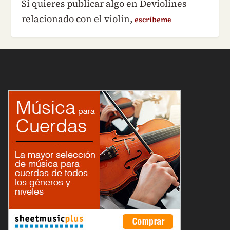
Si quieres publicar algo en Deviolines
relacionado con el violín,
escríbeme