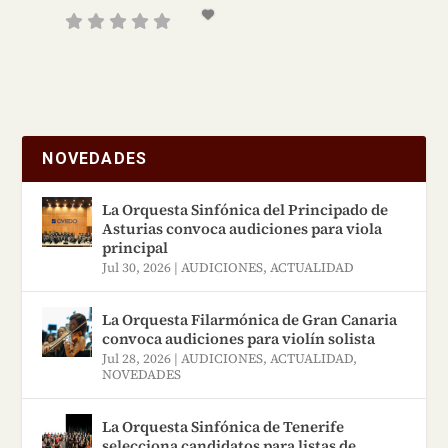
NOVEDADES
La Orquesta Sinfónica del Principado de
Asturias convoca audiciones para viola
principal
Jul 30, 2026
|
AUDICIONES
,
ACTUALIDAD
La Orquesta Filarmónica de Gran Canaria
convoca audiciones para violín solista
Jul 28, 2026
|
AUDICIONES
,
ACTUALIDAD
,
NOVEDADES
La Orquesta Sinfónica de Tenerife
selecciona candidatos para listas de