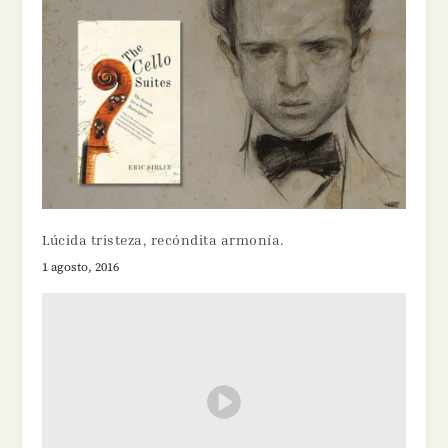
Lúcida tristeza, recóndita armonía.
1 agosto, 2016