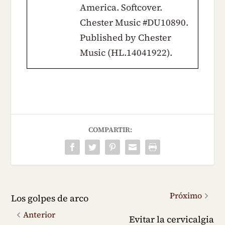
America. Softcover.
Chester Music #DU10890.
Published by Chester
Music (HL.14041922).
COMPARTIR:
Próximo
Los golpes de arco
Anterior
Evitar la cervicalgia