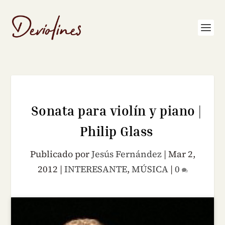
Sonata para violín y piano |
Philip Glass
Publicado por
Jesús Fernández
|
Mar 2,
2012
|
INTERESANTE
,
MÚSICA
|
0