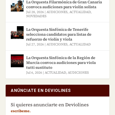
La Orquesta Filarmónica de Gran Canaria
convoca audiciones para violín solista
Jul 28, 2026
|
AUDICIONES
,
ACTUALIDAD
,
NOVEDADES
La Orquesta Sinfónica de Tenerife
selecciona candidatos para listas de
refuerzo de violín y viola
Jul 27, 2026
|
AUDICIONES
,
ACTUALIDAD
La Orquesta Sinfónica de la Región de
Murcia convoca audiciones para viola
tutti sustituto
Jul 6, 2026
|
ACTUALIDAD
,
AUDICIONES
ANÚNCIATE EN DEVIOLINES
Si quieres anunciarte en Deviolines
escríbeme.