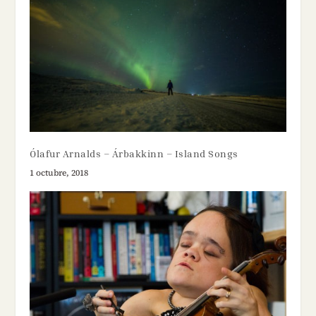
Ólafur Arnalds – Árbakkinn – Island Songs
1 octubre, 2018