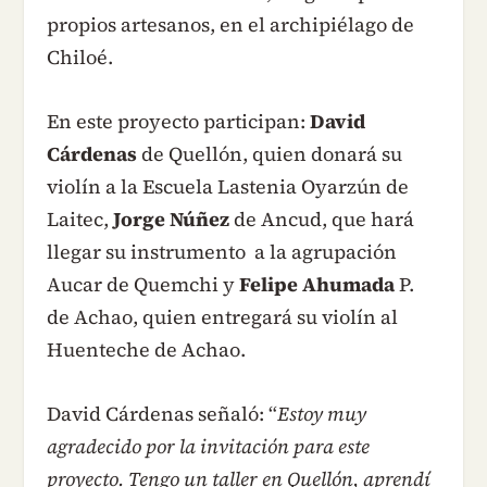
propios artesanos, en el archipiélago de
Chiloé.
En este proyecto participan:
David
Cárdenas
de Quellón, quien donará su
violín a la Escuela Lastenia Oyarzún de
Laitec,
Jorge Núñez
de Ancud, que hará
llegar su instrumento a la agrupación
Aucar de Quemchi y
Felipe Ahumada
P.
de Achao, quien entregará su violín al
Huenteche de Achao.
David Cárdenas señaló: “
Estoy muy
agradecido por la invitación para este
proyecto. Tengo un taller en Quellón, aprendí