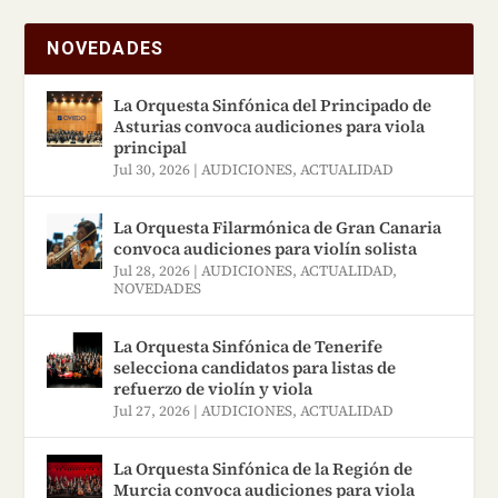
NOVEDADES
La Orquesta Sinfónica del Principado de
Asturias convoca audiciones para viola
principal
Jul 30, 2026
|
AUDICIONES
,
ACTUALIDAD
La Orquesta Filarmónica de Gran Canaria
convoca audiciones para violín solista
Jul 28, 2026
|
AUDICIONES
,
ACTUALIDAD
,
NOVEDADES
La Orquesta Sinfónica de Tenerife
selecciona candidatos para listas de
refuerzo de violín y viola
Jul 27, 2026
|
AUDICIONES
,
ACTUALIDAD
La Orquesta Sinfónica de la Región de
Murcia convoca audiciones para viola