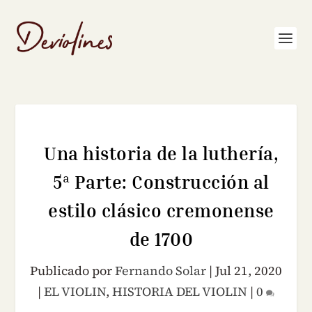
Una historia de la luthería,
5ª Parte: Construcción al
estilo clásico cremonense
de 1700
Publicado por
Fernando Solar
|
Jul 21, 2020
|
EL VIOLIN
,
HISTORIA DEL VIOLIN
|
0