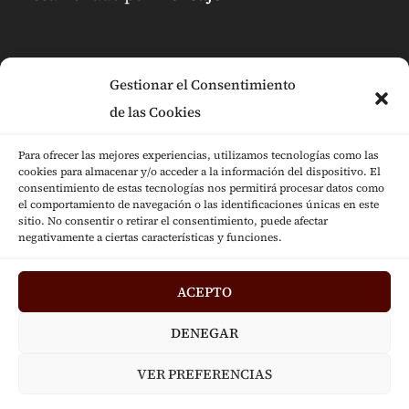
Gestionar el Consentimiento
de las Cookies
Para ofrecer las mejores experiencias, utilizamos tecnologías como las
cookies para almacenar y/o acceder a la información del dispositivo. El
consentimiento de estas tecnologías nos permitirá procesar datos como
el comportamiento de navegación o las identificaciones únicas en este
sitio. No consentir o retirar el consentimiento, puede afectar
negativamente a ciertas características y funciones.
ACEPTO
DENEGAR
VER PREFERENCIAS