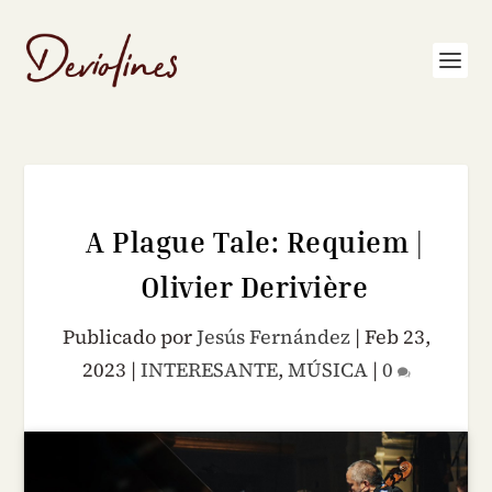
A Plague Tale: Requiem |
Olivier Derivière
Publicado por
Jesús Fernández
|
Feb 23,
2023
|
INTERESANTE
,
MÚSICA
|
0