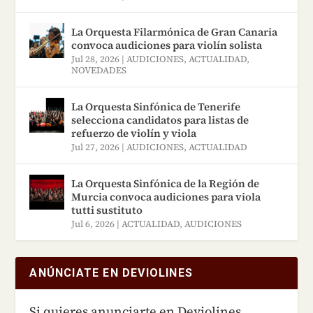
La Orquesta Filarmónica de Gran Canaria
convoca audiciones para violín solista
Jul 28, 2026
|
AUDICIONES
,
ACTUALIDAD
,
NOVEDADES
La Orquesta Sinfónica de Tenerife
selecciona candidatos para listas de
refuerzo de violín y viola
Jul 27, 2026
|
AUDICIONES
,
ACTUALIDAD
La Orquesta Sinfónica de la Región de
Murcia convoca audiciones para viola
tutti sustituto
Jul 6, 2026
|
ACTUALIDAD
,
AUDICIONES
ANÚNCIATE EN DEVIOLINES
Si quieres anunciarte en Deviolines