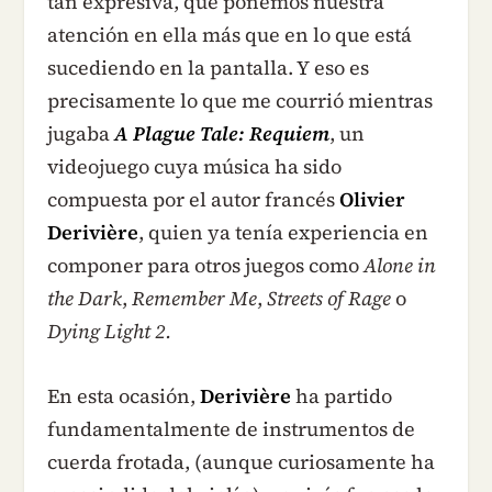
tan expresiva, que ponemos nuestra
atención en ella más que en lo que está
sucediendo en la pantalla. Y eso es
precisamente lo que me courrió mientras
jugaba
A Plague Tale: Requiem
, un
videojuego cuya música ha sido
compuesta por el autor francés
Olivier
Derivière
, quien ya tenía experiencia en
componer para otros juegos como
Alone in
the Dark
,
Remember Me
,
Streets of Rage
o
Dying Light 2.
En esta ocasión,
Derivière
ha partido
fundamentalmente de instrumentos de
cuerda frotada, (aunque curiosamente ha