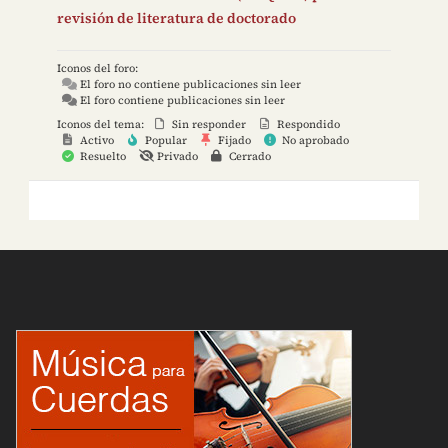
revisión de literatura de doctorado
Iconos del foro:
El foro no contiene publicaciones sin leer
El foro contiene publicaciones sin leer
Iconos del tema:
Sin responder
Respondido
Activo
Popular
Fijado
No aprobado
Resuelto
Privado
Cerrado