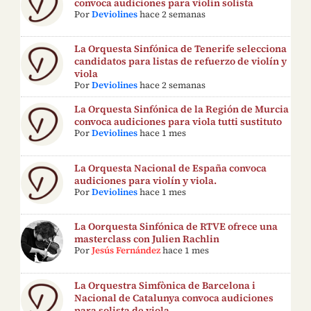
convoca audiciones para violín solista
Por
Deviolines
hace 2 semanas
La Orquesta Sinfónica de Tenerife selecciona
candidatos para listas de refuerzo de violín y
viola
Por
Deviolines
hace 2 semanas
La Orquesta Sinfónica de la Región de Murcia
convoca audiciones para viola tutti sustituto
Por
Deviolines
hace 1 mes
La Orquesta Nacional de España convoca
audiciones para violín y viola.
Por
Deviolines
hace 1 mes
La Oorquesta Sinfónica de RTVE ofrece una
masterclass con Julien Rachlin
Por
Jesús Fernández
hace 1 mes
La Orquestra Simfònica de Barcelona i
Nacional de Catalunya convoca audiciones
para solista de viola