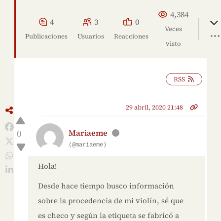
4,384
4
3
0
Veces
Publicaciones
Usuarios
Reacciones
visto
RSS
29 abril, 2020 21:48
0
Mariaeme
(@mariaeme)
Hola!
Desde hace tiempo busco información
sobre la procedencia de mi violín, sé que
es checo y según la etiqueta se fabricó a