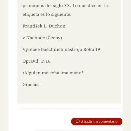
principios del siglo XX. Lo que dice en la
etiqueta es lo siguiente:
František L. Duchon
v Náchode (Cechy)
Vyrebee buèchnich nástroju Roku 19
Opravil. 1916.
¿Alguien me echa una mano?
Gracias!!
Añadir un comentario