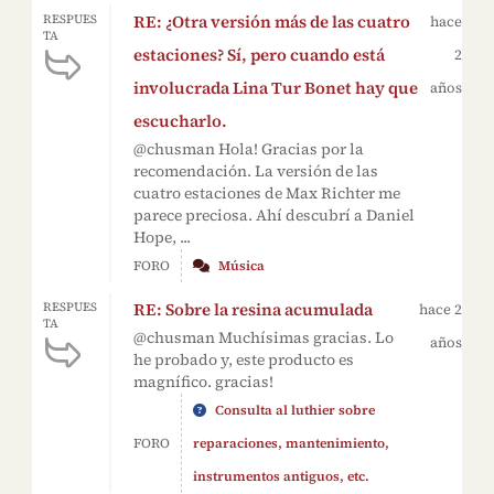
RE: ¿Otra versión más de las cuatro
RESPUES
hace
TA
estaciones? Sí, pero cuando está
2
involucrada Lina Tur Bonet hay que
años
escucharlo.
@chusman Hola! Gracias por la
recomendación. La versión de las
cuatro estaciones de Max Richter me
parece preciosa. Ahí descubrí a Daniel
Hope, ...
FORO
Música
RE: Sobre la resina acumulada
RESPUES
hace 2
TA
@chusman Muchísimas gracias. Lo
años
he probado y, este producto es
magnífico. gracias!
Consulta al luthier sobre
FORO
reparaciones, mantenimiento,
instrumentos antiguos, etc.