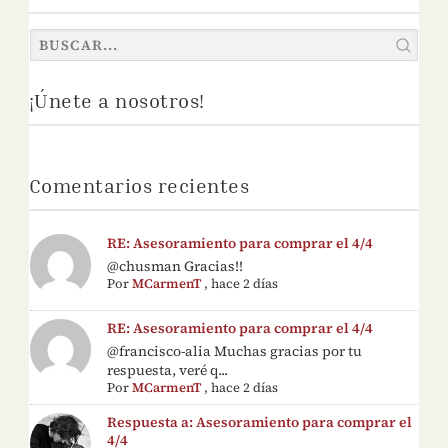
¡Únete a nosotros!
Comentarios recientes
RE: Asesoramiento para comprar el 4/4
@chusman Gracias!!
Por
MCarmenT
,
hace 2 días
RE: Asesoramiento para comprar el 4/4
@francisco-alia Muchas gracias por tu
respuesta, veré q...
Por
MCarmenT
,
hace 2 días
Respuesta a: Asesoramiento para comprar el
4/4