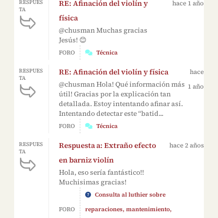
RE: Afinación del violín y
RESPUES
hace 1 año
TA
física
@chusman Muchas gracias
Jesús! 😊
FORO
Técnica
RE: Afinación del violín y física
RESPUES
hace
TA
@chusman Hola! Qué información más
1 año
útil! Gracias por la explicación tan
detallada. Estoy intentando afinar así.
Intentando detectar este “batid...
FORO
Técnica
Respuesta a: Extraño efecto
RESPUES
hace 2 años
TA
en barniz violín
Hola, eso sería fantástico!!
Muchisimas gracias!
Consulta al luthier sobre
FORO
reparaciones, mantenimiento,