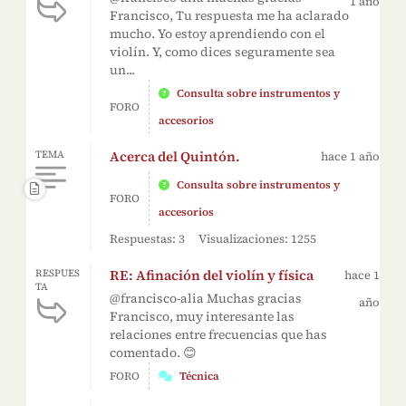
1 año
Francisco, Tu respuesta me ha aclarado
mucho. Yo estoy aprendiendo con el
violín. Y, como dices seguramente sea
un...
Consulta sobre instrumentos y
FORO
accesorios
Acerca del Quintón.
TEMA
hace 1 año
Consulta sobre instrumentos y
FORO
accesorios
Respuestas: 3
Visualizaciones: 1255
RE: Afinación del violín y física
RESPUES
hace 1
TA
@francisco-alia Muchas gracias
año
Francisco, muy interesante las
relaciones entre frecuencias que has
comentado. 😊
FORO
Técnica