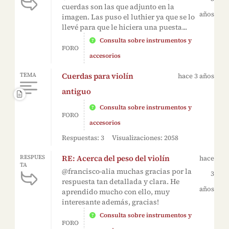
cuerdas son las que adjunto en la
años
imagen. Las puso el luthier ya que se lo
llevé para que le hiciera una puesta...
Consulta sobre instrumentos y
FORO
accesorios
Cuerdas para violín
TEMA
hace 3 años
antiguo
Consulta sobre instrumentos y
FORO
accesorios
Respuestas: 3
Visualizaciones: 2058
RE: Acerca del peso del violín
RESPUES
hace
TA
@francisco-alia muchas gracias por la
3
respuesta tan detallada y clara. He
años
aprendido mucho con ello, muy
interesante además, gracias!
Consulta sobre instrumentos y
FORO