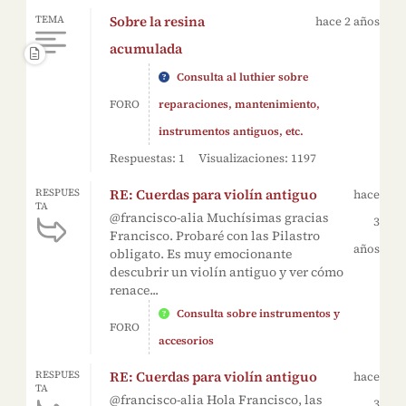
Sobre la resina
TEMA
hace 2 años
acumulada
Consulta al luthier sobre
FORO
reparaciones, mantenimiento,
instrumentos antiguos, etc.
Respuestas: 1
Visualizaciones: 1197
RE: Cuerdas para violín antiguo
RESPUES
hace
TA
@francisco-alia Muchísimas gracias
3
Francisco. Probaré con las Pilastro
años
obligato. Es muy emocionante
descubrir un violín antiguo y ver cómo
renace...
Consulta sobre instrumentos y
FORO
accesorios
RE: Cuerdas para violín antiguo
RESPUES
hace
TA
@francisco-alia Hola Francisco, las
3