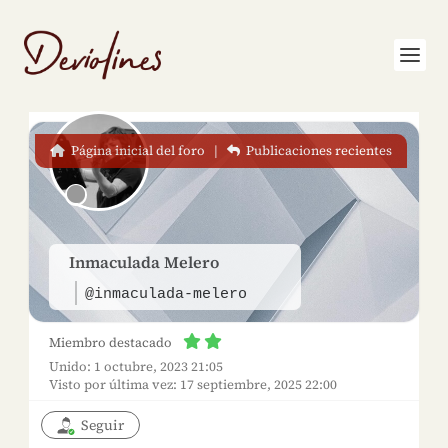
Página inicial del foro
|
Publicaciones recientes
Inmaculada Melero
@inmaculada-melero
Miembro destacado
Unido: 1 octubre, 2023 21:05
Visto por última vez: 17 septiembre, 2025 22:00
Seguir