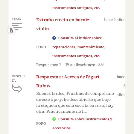
instrumentos antiguos, etc.
Extraño efecto en barniz
TEMA
hace 2 años
violín
Consulta al luthier sobre
FORO
reparaciones, mantenimiento,
instrumentos antiguos, etc.
Respuestas: 7
Visualizaciones: 1336
Respuesta a: Acerca de Rigart
RESPUES
hace
TA
Rubus.
2
Buenas tardes, Finalmente compré uno
años
de este tipo y, he descubierto que bajo
la etiqueta que está escrita en ruso, hay
otra. Prácticamente no h...
Consulta sobre instrumentos y
FORO
accesorios