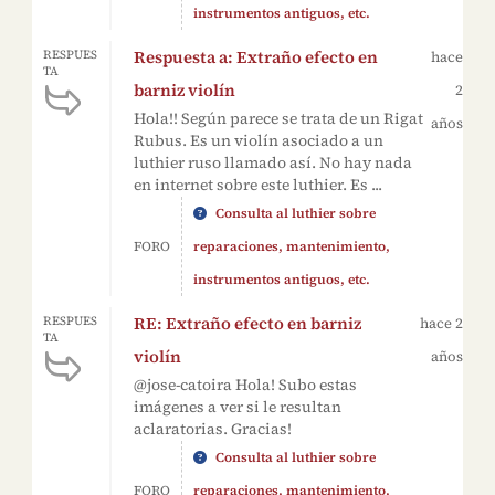
instrumentos antiguos, etc.
Respuesta a: Extraño efecto en
RESPUES
hace
TA
barniz violín
2
Hola!! Según parece se trata de un Rigat
años
Rubus. Es un violín asociado a un
luthier ruso llamado así. No hay nada
en internet sobre este luthier. Es ...
Consulta al luthier sobre
FORO
reparaciones, mantenimiento,
instrumentos antiguos, etc.
RE: Extraño efecto en barniz
RESPUES
hace 2
TA
violín
años
@jose-catoira Hola! Subo estas
imágenes a ver si le resultan
aclaratorias. Gracias!
Consulta al luthier sobre
FORO
reparaciones, mantenimiento,