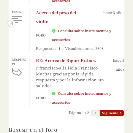
accesorios
Acerca del peso del
TEMA
hace 3 años
violín
Consulta sobre instrumentos y
FORO
accesorios
Respuestas: 1
Visualizaciones: 2608
RE: Acerca de Rigart Rubus.
RESPUES
hace 3
TA
@francisco-alia Hola Francisco
años
Muchas gracias por la rápida
respuesta y por la información. un
saludo!
Consulta sobre instrumentos y
FORO
accesorios
Página 1 / 2
Siguiente
Buscar en el foro