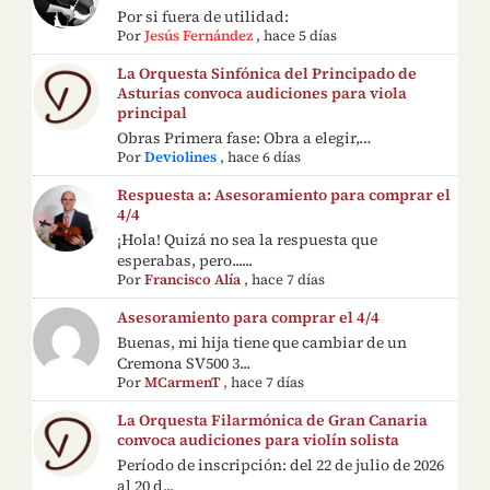
Por si fuera de utilidad:
Por
Jesús Fernández
,
hace 5 días
La Orquesta Sinfónica del Principado de
Asturias convoca audiciones para viola
principal
Obras Primera fase: Obra a elegir,…
Por
Deviolines
,
hace 6 días
Respuesta a: Asesoramiento para comprar el
4/4
¡Hola! Quizá no sea la respuesta que
esperabas, pero......
Por
Francisco Alía
,
hace 7 días
Asesoramiento para comprar el 4/4
Buenas, mi hija tiene que cambiar de un
Cremona SV500 3...
Por
MCarmenT
,
hace 7 días
La Orquesta Filarmónica de Gran Canaria
convoca audiciones para violín solista
Período de inscripción: del 22 de julio de 2026
al 20 d...