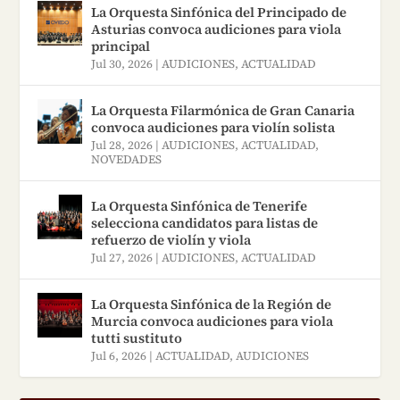
La Orquesta Sinfónica del Principado de
Asturias convoca audiciones para viola
principal
Jul 30, 2026
|
AUDICIONES
,
ACTUALIDAD
La Orquesta Filarmónica de Gran Canaria
convoca audiciones para violín solista
Jul 28, 2026
|
AUDICIONES
,
ACTUALIDAD
,
NOVEDADES
La Orquesta Sinfónica de Tenerife
selecciona candidatos para listas de
refuerzo de violín y viola
Jul 27, 2026
|
AUDICIONES
,
ACTUALIDAD
La Orquesta Sinfónica de la Región de
Murcia convoca audiciones para viola
tutti sustituto
Jul 6, 2026
|
ACTUALIDAD
,
AUDICIONES