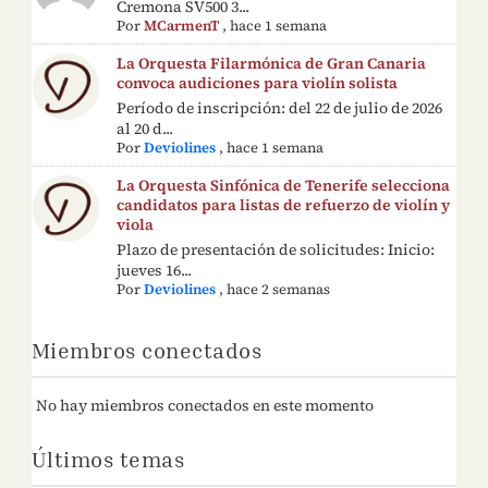
Cremona SV500 3...
Por
MCarmenT
,
hace 1 semana
La Orquesta Filarmónica de Gran Canaria
convoca audiciones para violín solista
Período de inscripción: del 22 de julio de 2026
al 20 d...
Por
Deviolines
,
hace 1 semana
La Orquesta Sinfónica de Tenerife selecciona
candidatos para listas de refuerzo de violín y
viola
Plazo de presentación de solicitudes: Inicio:
jueves 16...
Por
Deviolines
,
hace 2 semanas
Miembros conectados
No hay miembros conectados en este momento
Últimos temas