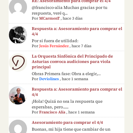
RE: Asesoramiento para comprar el 4/4
@francisco-alia Muchas gracias por tu
respuesta, veré q...
Por
MCarmenT
,
hace 3 días
Respuesta a: Asesoramiento para comprar el
4/4
Por si fuera de utilidad:
Por
Jesús Fernández
,
hace 7 días
La Orquesta Sinfónica del Principado de
Asturias convoca audiciones para viola
principal
Obras Primera fase: Obra a elegir,…
Por
Deviolines
,
hace 1 semana
Respuesta a: Asesoramiento para comprar el
4/4
¡Hola! Quizá no sea la respuesta que
esperabas, pero......
Por
Francisco Alía
,
hace 1 semana
Asesoramiento para comprar el 4/4
Buenas, mi hija tiene que cambiar de un