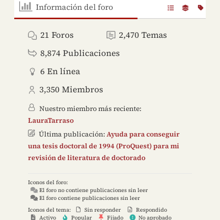
Información del foro
21
Foros
2,470
Temas
8,874
Publicaciones
6
En línea
3,350
Miembros
Nuestro miembro más reciente:
LauraTarraso
Última publicación:
Ayuda para conseguir
una tesis doctoral de 1994 (ProQuest) para mi
revisión de literatura de doctorado
Iconos del foro:
El foro no contiene publicaciones sin leer
El foro contiene publicaciones sin leer
Iconos del tema:
Sin responder
Respondido
Activo
Popular
Fijado
No aprobado