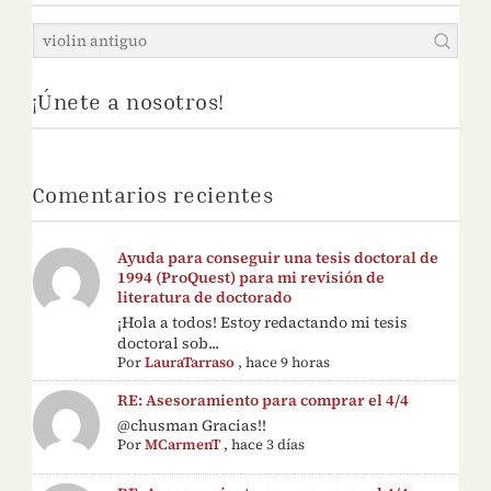
¡Únete a nosotros!
Comentarios recientes
Ayuda para conseguir una tesis doctoral de
1994 (ProQuest) para mi revisión de
literatura de doctorado
¡Hola a todos! Estoy redactando mi tesis
doctoral sob...
Por
LauraTarraso
,
hace 9 horas
RE: Asesoramiento para comprar el 4/4
@chusman Gracias!!
Por
MCarmenT
,
hace 3 días