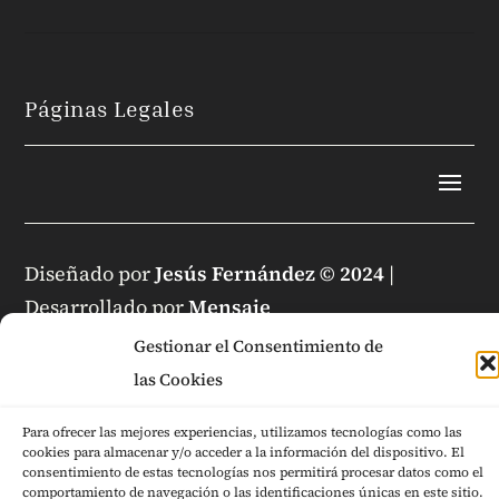
Páginas Legales
Diseñado por
Jesús Fernández © 2024
|
Desarrollado por
Mensaje
Gestionar el Consentimiento de
las Cookies
Para ofrecer las mejores experiencias, utilizamos tecnologías como las
cookies para almacenar y/o acceder a la información del dispositivo. El
consentimiento de estas tecnologías nos permitirá procesar datos como el
comportamiento de navegación o las identificaciones únicas en este sitio.