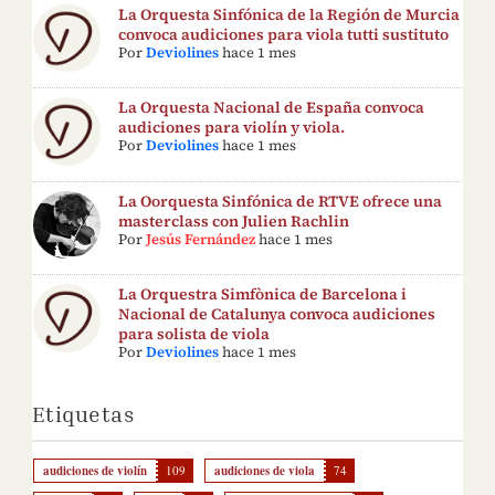
La Orquesta Sinfónica de la Región de Murcia
convoca audiciones para viola tutti sustituto
Por
Deviolines
hace 1 mes
La Orquesta Nacional de España convoca
audiciones para violín y viola.
Por
Deviolines
hace 1 mes
La Oorquesta Sinfónica de RTVE ofrece una
masterclass con Julien Rachlin
Por
Jesús Fernández
hace 1 mes
La Orquestra Simfònica de Barcelona i
Nacional de Catalunya convoca audiciones
para solista de viola
Por
Deviolines
hace 1 mes
Etiquetas
audiciones de violín
109
audiciones de viola
74