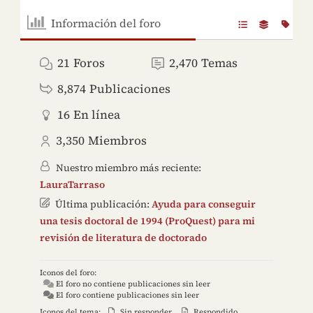
Información del foro
21
Foros
2,470
Temas
8,874
Publicaciones
16
En línea
3,350
Miembros
Nuestro miembro más reciente:
LauraTarraso
Última publicación:
Ayuda para conseguir
una tesis doctoral de 1994 (ProQuest) para mi
revisión de literatura de doctorado
Iconos del foro:
El foro no contiene publicaciones sin leer
El foro contiene publicaciones sin leer
Iconos del tema:
Sin responder
Respondido