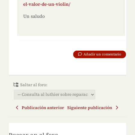
el-valor-de-un-violin/
Un saludo
Añadir un comentario
Saltar al foro:
Publicación anterior
Siguiente publicación
Buscar en el foro