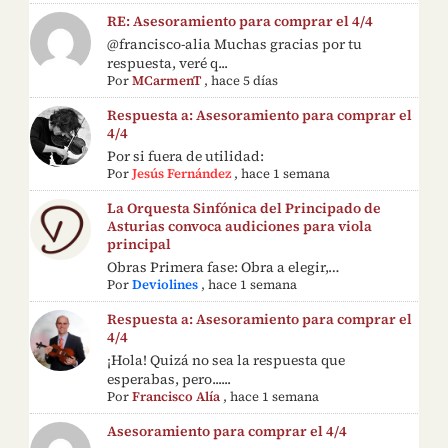
RE: Asesoramiento para comprar el 4/4
@francisco-alia Muchas gracias por tu
respuesta, veré q...
Por
MCarmenT
,
hace 5 días
Respuesta a: Asesoramiento para comprar el
4/4
Por si fuera de utilidad:
Por
Jesús Fernández
,
hace 1 semana
La Orquesta Sinfónica del Principado de
Asturias convoca audiciones para viola
principal
Obras Primera fase: Obra a elegir,…
Por
Deviolines
,
hace 1 semana
Respuesta a: Asesoramiento para comprar el
4/4
¡Hola! Quizá no sea la respuesta que
esperabas, pero......
Por
Francisco Alía
,
hace 1 semana
Asesoramiento para comprar el 4/4