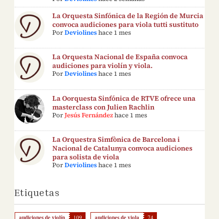
La Orquesta Sinfónica de la Región de Murcia
convoca audiciones para viola tutti sustituto
Por
Deviolines
hace 1 mes
La Orquesta Nacional de España convoca
audiciones para violín y viola.
Por
Deviolines
hace 1 mes
La Oorquesta Sinfónica de RTVE ofrece una
masterclass con Julien Rachlin
Por
Jesús Fernández
hace 1 mes
La Orquestra Simfònica de Barcelona i
Nacional de Catalunya convoca audiciones
para solista de viola
Por
Deviolines
hace 1 mes
Etiquetas
audiciones de violín
109
audiciones de viola
74