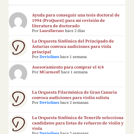
Ayuda para conseguir una tesis doctoral de
1994 (ProQuest) para mi revisión de
literatura de doctorado
Por
LauraTarraso
hace 2 días
La Orquesta Sinfónica del Principado de
Asturias convoca audiciones para viola
principal
Por
Deviolines
hace 1 semana
Asesoramiento para comprar el 4/4
Por
MCarmenT
hace 1 semana
La Orquesta Filarmónica de Gran Canaria
convoca audiciones para violín solista
Por
Deviolines
hace 2 semanas
La Orquesta Sinfónica de Tenerife selecciona
candidatos para listas de refuerzo de violín y
viola
Por
Deviolines
hace 2 semanas