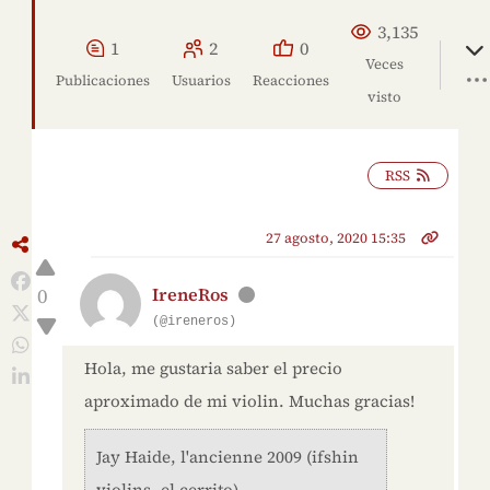
3,135
1
2
0
Veces
Publicaciones
Usuarios
Reacciones
visto
RSS
27 agosto, 2020 15:35
0
IreneRos
(@ireneros)
Hola, me gustaria saber el precio
aproximado de mi violin. Muchas gracias!
Jay Haide, l'ancienne 2009 (ifshin
violins, el cerrito)