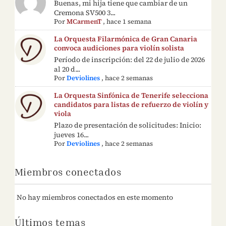
Buenas, mi hija tiene que cambiar de un
Cremona SV500 3...
Por
MCarmenT
,
hace 1 semana
La Orquesta Filarmónica de Gran Canaria
convoca audiciones para violín solista
Período de inscripción: del 22 de julio de 2026
al 20 d...
Por
Deviolines
,
hace 2 semanas
La Orquesta Sinfónica de Tenerife selecciona
candidatos para listas de refuerzo de violín y
viola
Plazo de presentación de solicitudes: Inicio:
jueves 16...
Por
Deviolines
,
hace 2 semanas
Miembros conectados
No hay miembros conectados en este momento
Últimos temas