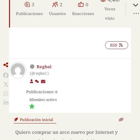
3
2
0
Veces
Publicaciones
Usuarios
Reacciones
visto
RSS
Regbal
(@regbal)
Publicaciones: 6
Miembro activo
Publicación inicial
Quiero comprar un arco nuevo por Internet y