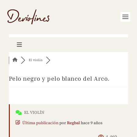
El violín
Pelo negro y pelo blanco del Arco.
EL VIOLÍN
Última publicación
por
Regbal
hace 9 años
4,460