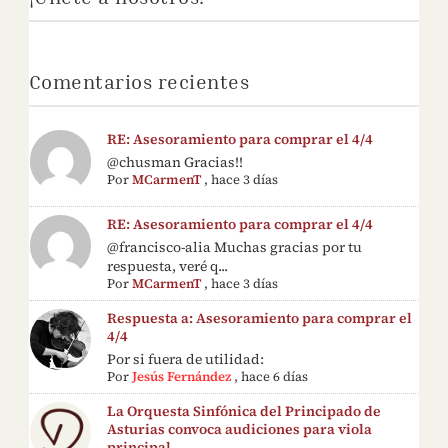
Comentarios recientes
RE: Asesoramiento para comprar el 4/4
@chusman Gracias!!
Por
MCarmenT
,
hace 3 días
RE: Asesoramiento para comprar el 4/4
@francisco-alia Muchas gracias por tu
respuesta, veré q...
Por
MCarmenT
,
hace 3 días
Respuesta a: Asesoramiento para comprar el
4/4
Por si fuera de utilidad:
Por
Jesús Fernández
,
hace 6 días
La Orquesta Sinfónica del Principado de
Asturias convoca audiciones para viola
principal