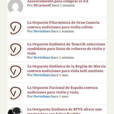
Asesoramiento para comprar el 4/4
Por
MCarmenT
hace 1 semana
La Orquesta Filarmónica de Gran Canaria
convoca audiciones para violín solista
Por
Deviolines
hace 1 semana
La Orquesta Sinfónica de Tenerife selecciona
candidatos para listas de refuerzo de violín y
viola
Por
Deviolines
hace 1 semana
La Orquesta Sinfónica de la Región de Murcia
convoca audiciones para viola tutti sustituto
Por
Deviolines
hace 1 mes
La Orquesta Nacional de España convoca
audiciones para violín y viola.
Por
Deviolines
hace 1 mes
La Oorquesta Sinfónica de RTVE ofrece una
masterclass con Julien Rachlin