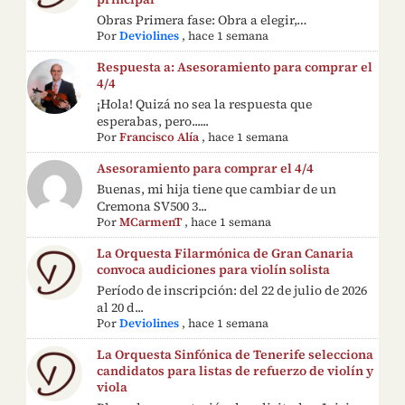
Obras Primera fase: Obra a elegir,…
Por
Deviolines
,
hace 1 semana
Respuesta a: Asesoramiento para comprar el
4/4
¡Hola! Quizá no sea la respuesta que
esperabas, pero......
Por
Francisco Alía
,
hace 1 semana
Asesoramiento para comprar el 4/4
Buenas, mi hija tiene que cambiar de un
Cremona SV500 3...
Por
MCarmenT
,
hace 1 semana
La Orquesta Filarmónica de Gran Canaria
convoca audiciones para violín solista
Período de inscripción: del 22 de julio de 2026
al 20 d...
Por
Deviolines
,
hace 1 semana
La Orquesta Sinfónica de Tenerife selecciona
candidatos para listas de refuerzo de violín y
viola