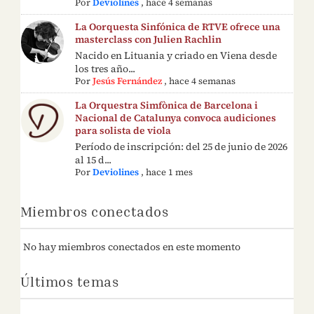
Por
Deviolines
,
hace 4 semanas
La Oorquesta Sinfónica de RTVE ofrece una
masterclass con Julien Rachlin
Nacido en Lituania y criado en Viena desde
los tres año...
Por
Jesús Fernández
,
hace 4 semanas
La Orquestra Simfònica de Barcelona i
Nacional de Catalunya convoca audiciones
para solista de viola
Período de inscripción: del 25 de junio de 2026
al 15 d...
Por
Deviolines
,
hace 1 mes
Miembros conectados
No hay miembros conectados en este momento
Últimos temas