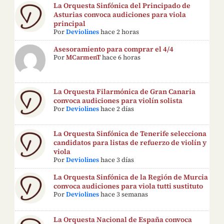
La Orquesta Sinfónica del Principado de
Asturias convoca audiciones para viola
principal
Por
Deviolines
hace 2 horas
Asesoramiento para comprar el 4/4
Por
MCarmenT
hace 6 horas
La Orquesta Filarmónica de Gran Canaria
convoca audiciones para violín solista
Por
Deviolines
hace 2 días
La Orquesta Sinfónica de Tenerife selecciona
candidatos para listas de refuerzo de violín y
viola
Por
Deviolines
hace 3 días
La Orquesta Sinfónica de la Región de Murcia
convoca audiciones para viola tutti sustituto
Por
Deviolines
hace 3 semanas
La Orquesta Nacional de España convoca