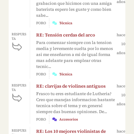
años
grabacion que hicimos con una amiga
baterista espero les guste y como bien
sabe...
FORO
Técnica
RE: Tensión cerdas del arco
RESPUES
hace
TA
Para comenzar siempre con la tension
10
media y levemente suelta por lo menos
años
asi me enseñaron a mi de igual forma
mas adelante para emplear otras
tecnic...
FORO
Técnica
RE: clavijas de violines antiguos
RESPUES
hace
TA
Frasco tu eres estudiante de Lutheria?
10
Creo que manejas informacion bastante
años
tecnica sobre el tema y en general
siempre das buenas opiniones. De...
FORO
Accesorios
RE: Los 10 mejores violinistas de
RESPUES
hace