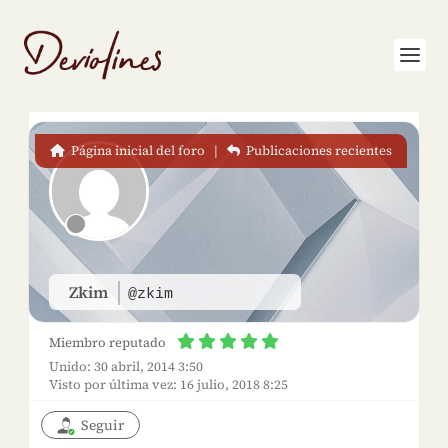
Página inicial del foro
|
Publicaciones recientes
Zkim
@zkim
Miembro reputado
Unido: 30 abril, 2014 3:50
Visto por última vez: 16 julio, 2018 8:25
Seguir