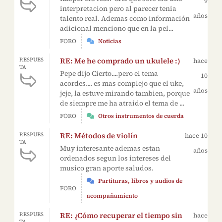
9
interpretacion pero al parecer tenia
años
talento real. Ademas como información
adicional menciono que en la pel...
FORO
Noticias
RE: Me he comprado un ukulele :)
RESPUES
hace
TA
Pepe dijo Cierto....pero el tema
10
acordes.... es mas complejo que el uke,
años
jeje, la estuve mirando tambien, porque
de siempre me ha atraido el tema de ...
FORO
Otros instrumentos de cuerda
RE: Métodos de violín
RESPUES
hace 10
TA
Muy interesante ademas estan
años
ordenados segun los intereses del
musico gran aporte saludos.
Partituras, libros y audios de
FORO
acompañamiento
RE: ¿Cómo recuperar el tiempo sin
RESPUES
hace
TA