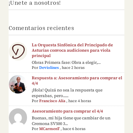
¡Únete a nosotros!
Comentarios recientes
La Orquesta Sinfónica del Principado de
Asturias convoca audiciones para viola
principal
Obras Primera fase: Obra a elegir,…
Por
Deviolines
,
hace 2 horas
Respuesta a: Asesoramiento para comprar el
4/4
¡Hola! Quizá no sea la respuesta que
esperabas, pero......
Por
Francisco Alía
,
hace 4 horas
Asesoramiento para comprar el 4/4
Buenas, mi hija tiene que cambiar de un
Cremona SV500 3...
Por
MCarmenT
,
hace 6 horas