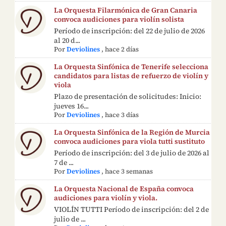
La Orquesta Filarmónica de Gran Canaria
convoca audiciones para violín solista
Período de inscripción: del 22 de julio de 2026
al 20 d...
Por
Deviolines
,
hace 2 días
La Orquesta Sinfónica de Tenerife selecciona
candidatos para listas de refuerzo de violín y
viola
Plazo de presentación de solicitudes: Inicio:
jueves 16...
Por
Deviolines
,
hace 3 días
La Orquesta Sinfónica de la Región de Murcia
convoca audiciones para viola tutti sustituto
Período de inscripción: del 3 de julio de 2026 al
7 de ...
Por
Deviolines
,
hace 3 semanas
La Orquesta Nacional de España convoca
audiciones para violín y viola.
VIOLÍN TUTTI Período de inscripción: del 2 de
julio de ...