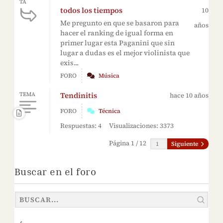
TA
todos los tiempos
10
Me pregunto en que se basaron para
años
hacer el ranking de igual forma en
primer lugar esta Paganini que sin
lugar a dudas es el mejor violinista que
exis...
FORO
Música
Tendinitis
TEMA
hace 10 años
FORO
Técnica
Respuestas: 4
Visualizaciones: 3373
Página 1 / 12
Siguiente
Buscar en el foro