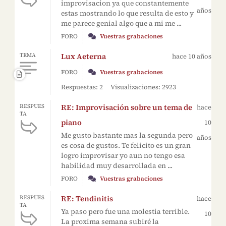
improvisacion ya que constantemente
años
estas mostrando lo que resulta de esto y
me parece genial algo que a mi me ...
FORO
Vuestras grabaciones
Lux Aeterna
TEMA
hace 10 años
FORO
Vuestras grabaciones
Respuestas: 2
Visualizaciones: 2923
RE: Improvisación sobre un tema de
RESPUES
hace
TA
piano
10
Me gusto bastante mas la segunda pero
años
es cosa de gustos. Te felicito es un gran
logro improvisar yo aun no tengo esa
habilidad muy desarrollada en ...
FORO
Vuestras grabaciones
RE: Tendinitis
RESPUES
hace
TA
Ya paso pero fue una molestia terrible.
10
La proxima semana subiré la