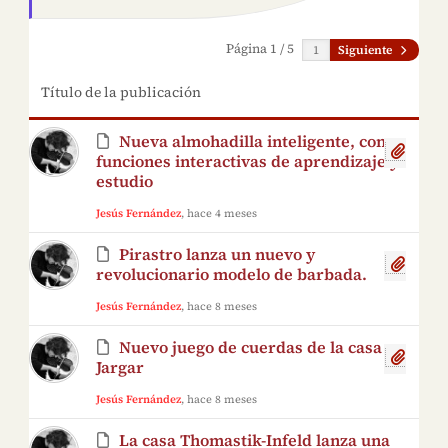
Página 1 / 5
Siguiente
Título de la publicación
Nueva almohadilla inteligente, con
funciones interactivas de aprendizaje y
estudio
Jesús Fernández
, hace 4 meses
Pirastro lanza un nuevo y
revolucionario modelo de barbada.
Jesús Fernández
, hace 8 meses
Nuevo juego de cuerdas de la casa
Jargar
Jesús Fernández
, hace 8 meses
La casa Thomastik-Infeld lanza una