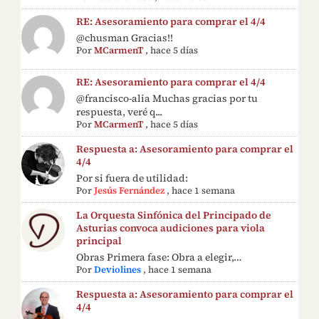
RE: Asesoramiento para comprar el 4/4
@chusman Gracias!!
Por
MCarmenT
,
hace 5 días
RE: Asesoramiento para comprar el 4/4
@francisco-alia Muchas gracias por tu
respuesta, veré q...
Por
MCarmenT
,
hace 5 días
Respuesta a: Asesoramiento para comprar el
4/4
Por si fuera de utilidad:
Por
Jesús Fernández
,
hace 1 semana
La Orquesta Sinfónica del Principado de
Asturias convoca audiciones para viola
principal
Obras Primera fase: Obra a elegir,…
Por
Deviolines
,
hace 1 semana
Respuesta a: Asesoramiento para comprar el
4/4