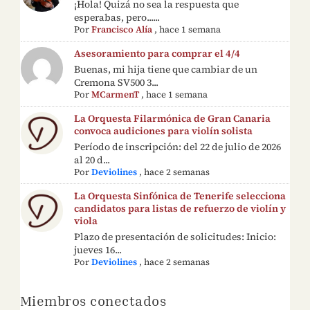
¡Hola! Quizá no sea la respuesta que
esperabas, pero......
Por
Francisco Alía
,
hace 1 semana
Asesoramiento para comprar el 4/4
Buenas, mi hija tiene que cambiar de un
Cremona SV500 3...
Por
MCarmenT
,
hace 1 semana
La Orquesta Filarmónica de Gran Canaria
convoca audiciones para violín solista
Período de inscripción: del 22 de julio de 2026
al 20 d...
Por
Deviolines
,
hace 2 semanas
La Orquesta Sinfónica de Tenerife selecciona
candidatos para listas de refuerzo de violín y
viola
Plazo de presentación de solicitudes: Inicio:
jueves 16...
Por
Deviolines
,
hace 2 semanas
Miembros conectados