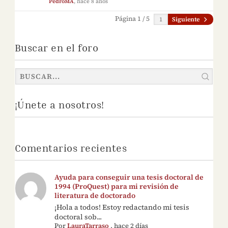
PedroMA
, hace 8 años
Página 1 / 5
Siguiente
Buscar en el foro
¡Únete a nosotros!
Comentarios recientes
Ayuda para conseguir una tesis doctoral de
1994 (ProQuest) para mi revisión de
literatura de doctorado
¡Hola a todos! Estoy redactando mi tesis
doctoral sob...
Por
LauraTarraso
,
hace 2 días