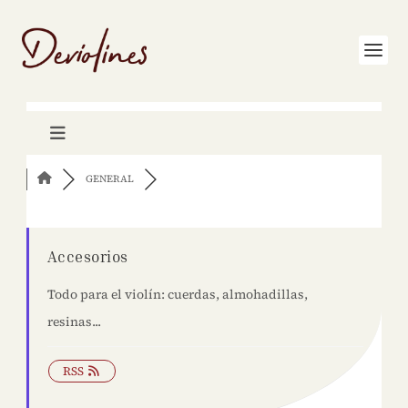
GENERAL
Accesorios
Todo para el violín: cuerdas, almohadillas,
resinas...
RSS