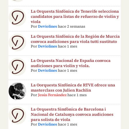
La Orquesta Sinfónica de Tenerife selecciona
candidatos para listas de refuerzo de violín y
viola
Por
Deviolines
hace 2 semanas
La Orquesta Sinfónica de la Región de Murcia
convoca audiciones para viola tutti sustituto
Por
Deviolines
hace 1 mes
La Orquesta Nacional de España convoca
audiciones para violín y viola.
Por
Deviolines
hace 1 mes
La Oorquesta Sinfónica de RTVE ofrece una
masterclass con Julien Rachlin
Por
Jesús Fernández
hace 1 mes
La Orquestra Simfònica de Barcelona i
Nacional de Catalunya convoca audiciones
para solista de viola
Por
Deviolines
hace 1 mes