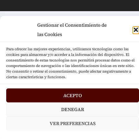
Gestionar el Consentimiento de
las Cookies
Para ofrecer las mejores experiencias, utilizamos tecnologías como las
cookies para almacenar y/o acceder a la información del dispositivo. El
consentimiento de estas tecnologías nos permitirá procesar datos como el
comportamiento de navegación o las identificaciones únicas en este sitio.
No consentir o retirar el consentimiento, puede afectar negativamente a
ciertas características y funciones.
ACEPTO
DENEGAR
VER PREFERENCIAS