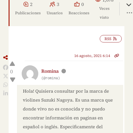
2
3
0
Veces
Publicaciones
Usuarios
Reacciones
visto
RSS
16 agosto, 2021 6:14
0
Romina
(@romina)
Hola! Quisiera consultar por la marca de
violines Suzuki Nagoya. Es una marca que
donde vivo no es conocida y no puedo
encontrar información en paginas en
español o inglés. Especificamente del