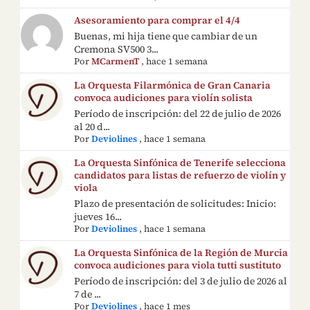
Asesoramiento para comprar el 4/4
Buenas, mi hija tiene que cambiar de un
Cremona SV500 3...
Por
MCarmenT
,
hace 1 semana
La Orquesta Filarmónica de Gran Canaria
convoca audiciones para violín solista
Período de inscripción: del 22 de julio de 2026
al 20 d...
Por
Deviolines
,
hace 1 semana
La Orquesta Sinfónica de Tenerife selecciona
candidatos para listas de refuerzo de violín y
viola
Plazo de presentación de solicitudes: Inicio:
jueves 16...
Por
Deviolines
,
hace 1 semana
La Orquesta Sinfónica de la Región de Murcia
convoca audiciones para viola tutti sustituto
Período de inscripción: del 3 de julio de 2026 al
7 de ...
Por
Deviolines
,
hace 1 mes