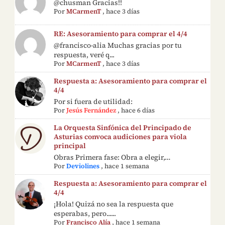
@chusman Gracias!!
Por
MCarmenT
,
hace 3 días
RE: Asesoramiento para comprar el 4/4
@francisco-alia Muchas gracias por tu
respuesta, veré q...
Por
MCarmenT
,
hace 3 días
Respuesta a: Asesoramiento para comprar el
4/4
Por si fuera de utilidad:
Por
Jesús Fernández
,
hace 6 días
La Orquesta Sinfónica del Principado de
Asturias convoca audiciones para viola
principal
Obras Primera fase: Obra a elegir,…
Por
Deviolines
,
hace 1 semana
Respuesta a: Asesoramiento para comprar el
4/4
¡Hola! Quizá no sea la respuesta que
esperabas, pero......
Por
Francisco Alía
,
hace 1 semana