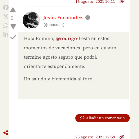
16 agosto, 2021 10:11
0
Jesús Fernández
(@chusman)
Hola Romina,
@rodrigo-l
está en estos
momentos de vacaciones, pero en cuanto
termine agosto seguro que podrá
orientarte estupendamente.
Un saludo y bienvenida al foro.
Añadir un comentario
25 agosto, 2021 12:59