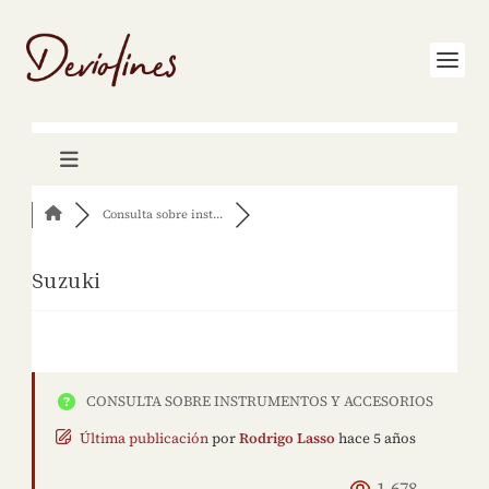
Consulta sobre inst...
Suzuki
CONSULTA SOBRE INSTRUMENTOS Y ACCESORIOS
Última publicación
por
Rodrigo Lasso
hace 5 años
1,678