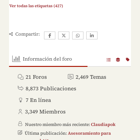
Ver todas las etiquetas (427)
Compartir:
Información del foro
21
Foros
2,469
Temas
8,873
Publicaciones
7
En línea
3,349
Miembros
Nuestro miembro más reciente:
Claudiapok
Última publicación:
Asesoramiento para