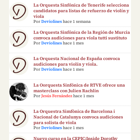
La Orquesta Sinfónica de Tenerife selecciona
candidatos para listas de refuerzo de violín y
viola
Por
Deviolines
hace 1 semana
La Orquesta Sinfónica de la Región de Murcia
convoca audiciones para viola tutti sustituto
Por
Deviolines
hace 1 mes
La Orquesta Nacional de España convoca
audiciones para violín y viola.
Por
Deviolines
hace 1 mes
La Oorquesta Sinfónica de RTVE ofrece una
masterclass con Julien Rachlin
Por
Jesús Fernández
hace 1 mes
La Orquestra Simfònica de Barcelona i
Nacional de Catalunya convoca audiciones
para solista de viola
Por
Deviolines
hace 1 mes
Nuevo curso en la CEPIC:Inside Dorothy