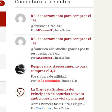
Comentarios recientes
RE: Asesoramiento para comprar el
4/4
@chusman Gracias!!
Por
MCarmenT
,
hace 3 días
RE: Asesoramiento para comprar el
4/4
@francisco-alia Muchas gracias por tu
respuesta, veré q...
Por
MCarmenT
,
hace 3 días
Respuesta a: Asesoramiento para
comprar el 4/4
Por si fuera de utilidad:
Por
Jesús Fernández
,
hace 6 días
La Orquesta Sinfónica del
Principado de Asturias convoca
audiciones para viola principal
Obras Primera fase: Obra a elegir,…
Por
Deviolines
,
hace 7 días