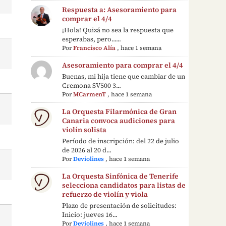
Respuesta a: Asesoramiento para
comprar el 4/4
¡Hola! Quizá no sea la respuesta que
esperabas, pero......
Por
Francisco Alía
,
hace 1 semana
Asesoramiento para comprar el 4/4
Buenas, mi hija tiene que cambiar de un
Cremona SV500 3...
Por
MCarmenT
,
hace 1 semana
La Orquesta Filarmónica de Gran
Canaria convoca audiciones para
violín solista
Período de inscripción: del 22 de julio
de 2026 al 20 d...
Por
Deviolines
,
hace 1 semana
La Orquesta Sinfónica de Tenerife
selecciona candidatos para listas de
refuerzo de violín y viola
Plazo de presentación de solicitudes:
Inicio: jueves 16...
Por
Deviolines
,
hace 1 semana