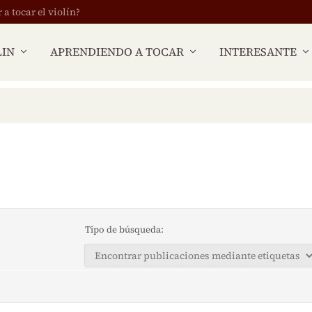
 tocar el violín?
LIN
APRENDIENDO A TOCAR
INTERESANTE
Tipo de búsqueda: