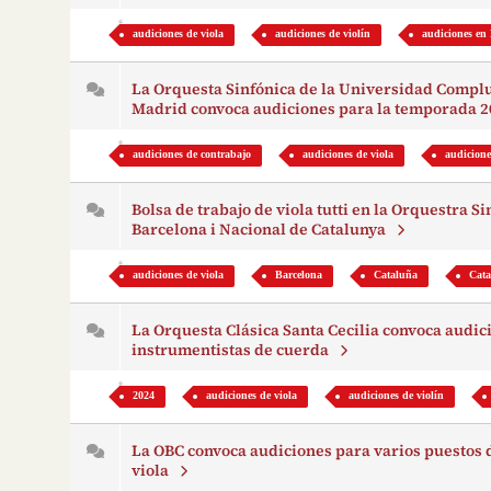
audiciones de viola
audiciones de violín
audiciones en
La Orquesta Sinfónica de la Universidad Compl
Madrid convoca audiciones para la temporada 
audiciones de contrabajo
audiciones de viola
audicione
Bolsa de trabajo de viola tutti en la Orquestra S
Barcelona i Nacional de Catalunya
audiciones de viola
Barcelona
Cataluña
Cat
La Orquesta Clásica Santa Cecilia convoca audic
instrumentistas de cuerda
2024
audiciones de viola
audiciones de violín
La OBC convoca audiciones para varios puestos d
viola