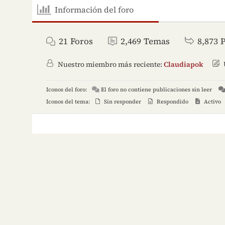
Información del foro
21
Foros
2,469
Temas
8,873
Nuestro miembro más reciente:
Claudiapok
Iconos del foro:
El foro no contiene publicaciones sin leer
Iconos del tema:
Sin responder
Respondido
Activo