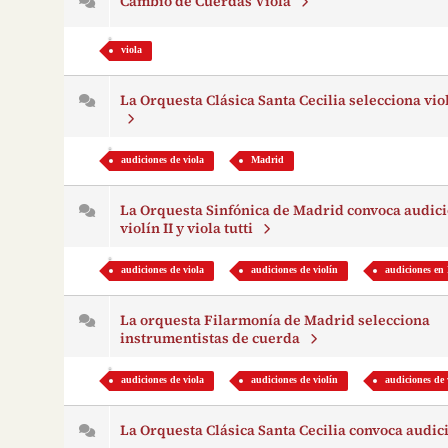
Cambio de Cuerdas Viola
viola
La Orquesta Clásica Santa Cecilia selecciona vio
audiciones de viola
Madrid
La Orquesta Sinfónica de Madrid convoca audic
violín II y viola tutti
audiciones de viola
audiciones de violín
audiciones en
La orquesta Filarmonía de Madrid selecciona
instrumentistas de cuerda
audiciones de viola
audiciones de violín
audiciones de 
La Orquesta Clásica Santa Cecilia convoca audi