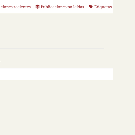
aciones recientes
Publicaciones no leídas
Etiquetas
o