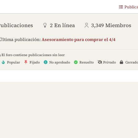
Public
Publicaciones
2
En línea
3,349
Miembros
Última publicación:
Asesoramiento para comprar el 4/4
El foro contiene publicaciones sin leer
Popular
Fijado
No aprobado
Resuelto
Privado
Cerrad