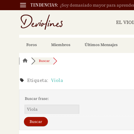
¿Soy demasiado mayor para aprender a
TENDENCIAS:
EL VIO
Foros
Miembros
Últimos Mensajes
Buscar
Etiqueta:
Viola
Buscar frase: