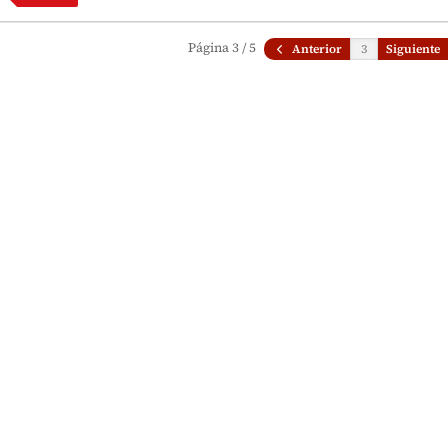
Página 3 / 5
Anterior
Siguiente