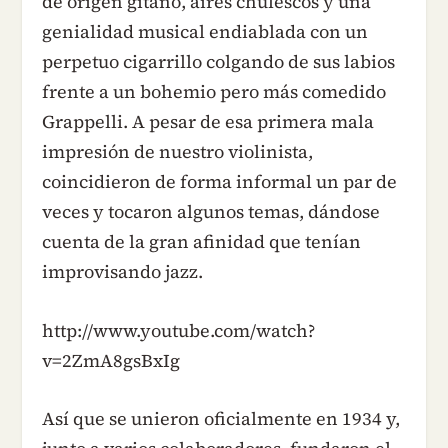
de origen gitano, aires chulescos y una
genialidad musical endiablada con un
perpetuo cigarrillo colgando de sus labios
frente a un bohemio pero más comedido
Grappelli. A pesar de esa primera mala
impresión de nuestro violinista,
coincidieron de forma informal un par de
veces y tocaron algunos temas, dándose
cuenta de la gran afinidad que tenían
improvisando jazz.
http://www.youtube.com/watch?
v=2ZmA8gsBxIg
Así que se unieron oficialmente en 1934 y,