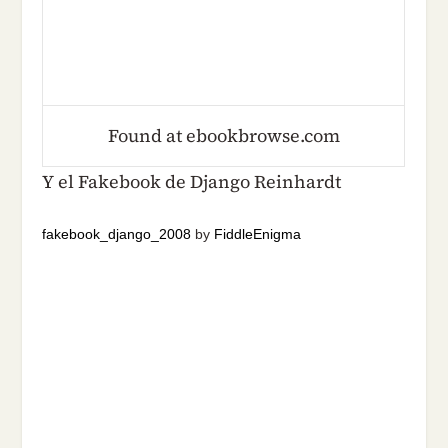
Found at ebookbrowse.com
Y el Fakebook de Django Reinhardt
fakebook_django_2008
by
FiddleEnigma