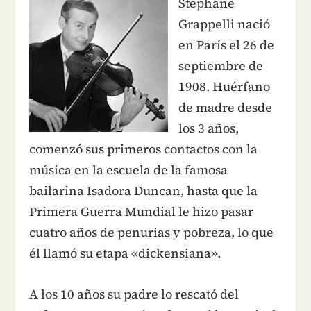
Stephane
Grappelli nació
en París el 26 de
septiembre de
1908. Huérfano
de madre desde
los 3 años,
comenzó sus primeros contactos con la
música en la escuela de la famosa
bailarina Isadora Duncan, hasta que la
Primera Guerra Mundial le hizo pasar
cuatro años de penurias y pobreza, lo que
él llamó su etapa «dickensiana».
A los 10 años su padre lo rescató del