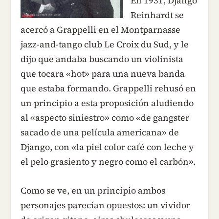
En 1931, Django
Reinhardt se
acercó a Grappelli en el Montparnasse
jazz-and-tango club Le Croix du Sud, y le
dijo que andaba buscando un violinista
que tocara «hot» para una nueva banda
que estaba formando. Grappelli rehusó en
un principio a esta proposición aludiendo
al «aspecto siniestro» como «de gangster
sacado de una película americana» de
Django, con «la piel color café con leche y
el pelo grasiento y negro como el carbón».
Como se ve, en un principio ambos
personajes parecían opuestos: un vividor